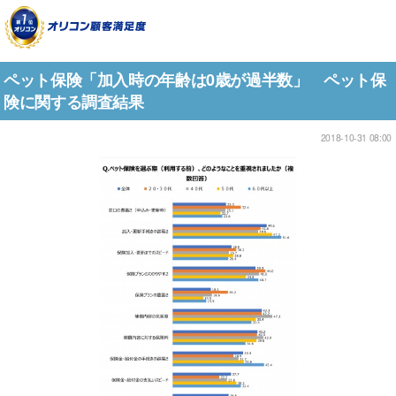
ペット保険「加入時の年齢は0歳が過半数」 ペット保
険に関する調査結果
2018-10-31 08:00