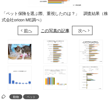
「ペット保険を選ぶ際、重視したのは？」 調査結果（株
式会社oricon ME調べ）
前へ
この写真の記事
次へ
動物
ペット