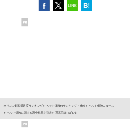
PR
オリコン顧客満足度ランキング
ペット保険のランキング・比較
ペット保険ニュース
ペット保険に関する調査結果を発表
写真詳細（2/6枚）
PR