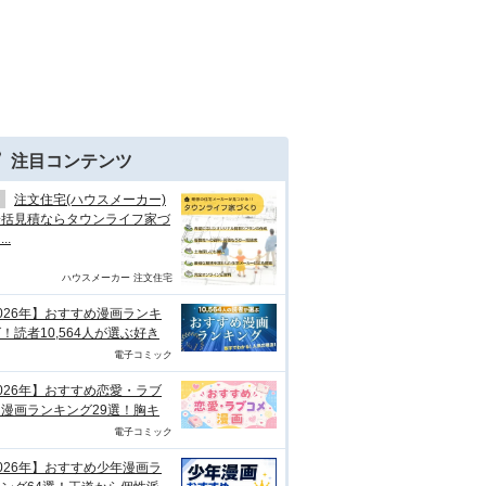
注目コンテンツ
注文住宅(ハウスメーカー)
一括見積ならタウンライフ家づ
..
ハウスメーカー 注文住宅
026年】おすすめ漫画ランキ
！読者10,564人が選ぶ好き
電子コミック
026年】おすすめ恋愛・ラブ
漫画ランキング29選！胸キ
電子コミック
026年】おすすめ少年漫画ラ