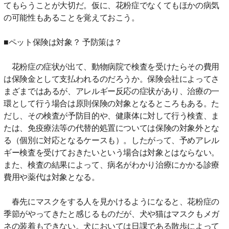
てもらうことが大切だ。仮に、花粉症でなくてもほかの病気
の可能性もあることを覚えておこう。
■ペット保険は対象？ 予防策は？
花粉症の症状が出て、動物病院で検査を受けたらその費用
は保険金として支払われるのだろうか。保険会社によってさ
まざまではあるが、アレルギー反応の症状があり、治療の一
環として行う場合は原則保険の対象となるところもある。た
だし、その検査が予防目的や、健康体に対して行う検査、ま
たは、免疫療法等の代替的処置については保険の対象外とな
る（個別に対応となるケースも）。したがって、予めアレル
ギー検査を受けておきたいという場合は対象とはならない。
また、検査の結果によって、病名がわかり治療にかかる診療
費用や薬代は対象となる。
春先にマスクをする人を見かけるようになると、花粉症の
季節がやってきたと感じるものだが、犬や猫はマスクもメガ
ネの装着もできない。犬においては日課である散歩によって