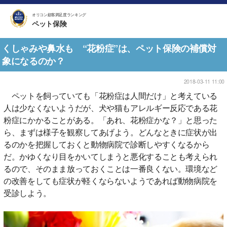
オリコン顧客満足度ランキング
ペット保険
くしゃみや鼻水も “花粉症”は、ペット保険の補償対
象になるのか？
2018-03-11 11:00
ペットを飼っていても「花粉症は人間だけ」と考えている
人は少なくないようだが、犬や猫もアレルギー反応である花
粉症にかかることがある。「あれ、花粉症かな？」と思った
ら、まずは様子を観察してあげよう。どんなときに症状が出
るのかを把握しておくと動物病院で診断しやすくなるから
だ。かゆくなり目をかいてしまうと悪化することも考えられ
るので、そのまま放っておくことは一番良くない。環境など
の改善をしても症状が軽くならないようであれば動物病院を
受診しよう。