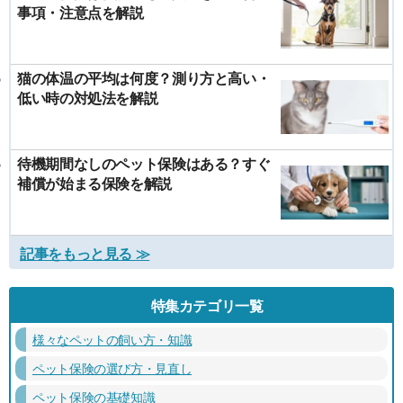
事項・注意点を解説
猫の体温の平均は何度？測り方と高い・
低い時の対処法を解説
待機期間なしのペット保険はある？すぐ
補償が始まる保険を解説
記事をもっと見る ≫
特集カテゴリ一覧
様々なペットの飼い方・知識
ペット保険の選び方・見直し
ペット保険の基礎知識