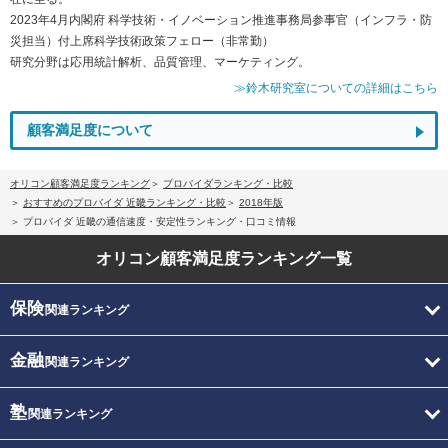
2023年4月内閣府 科学技術・イノベーション推進事務局参事官（インフラ・防
災担当）付上席科学技術政策フェロー（非常勤）
研究分野は応用統計解析、品質管理、マーケティング。
≫鈴木研究室についての詳細はこちら
顧客満足度について
オリコン顧客満足度ランキング
プロバイダランキング・比較
おすすめのプロバイダ 近畿ランキング・比較
2018年版
プロバイダ 近畿の通信速度・安定性ランキング・口コミ情報
オリコン顧客満足度
ランキング一覧
保険
関連ランキング
金融
関連ランキング
塾
関連ランキング