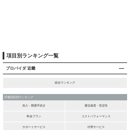
項目別ランキング一覧
プロバイダ 近畿
総合ランキング
評価項目別ランキング
加入・開通手続き
通信速度・安定性
料金プラン
コストパフォーマンス
サポートサービス
付帯サービス