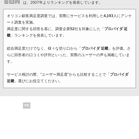
は、2007年よりランキングを発表しています。
オリコン顧客満足度調査では、実際にサービスを利用した
4,193
人にアンケ
ート調査を実施。
満足度に関する回答を基に、調査企業
52
社を対象にした「
プロバイダ 近
畿
」ランキングを発表しています。
総合満足度だけでなく、様々な切り口から「
プロバイダ 近畿
」を評価。さ
らに回答者の口コミや評判といった、実際のユーザーの声も掲載していま
す。
サービス検討の際、“ユーザー満足度”からも比較することで「
プロバイダ
近畿
」選びにお役立てください。
PR