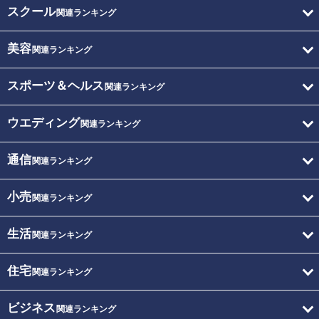
スクール
関連ランキング
美容
関連ランキング
スポーツ＆ヘルス
関連ランキング
ウエディング
関連ランキング
通信
関連ランキング
小売
関連ランキング
生活
関連ランキング
住宅
関連ランキング
ビジネス
関連ランキング