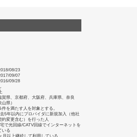
018/08/23
017/09/07
016/09/28
し
上
滋賀県、京都府、大阪府、兵庫県、奈良
歌山県）
条件を満たす人を対象とする。
過去5年以内にプロバイダに新規加入（他社
契約変更含む）を行った人
自宅で光回線/CATV回線でインターネットを
ている
3ヶ月以上継続して利用している