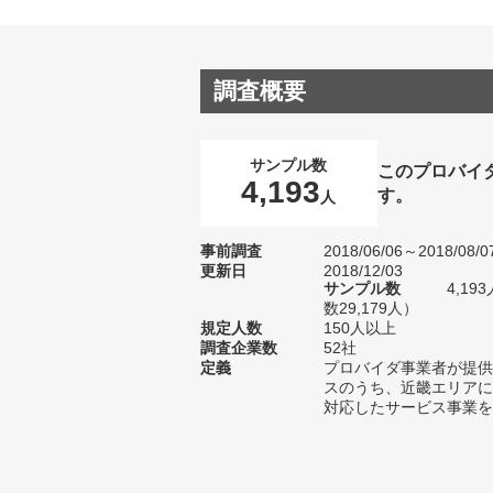
調査概要
サンプル数
このプロバイ
4,193
す。
人
事前調査
2018/06/06～2018/08/0
更新日
2018/12/03
サンプル数
4,1
数29,179人）
規定人数
150人以上
調査企業数
52社
定義
プロバイダ事業者が提供
スのうち、近畿エリアに
対応したサービス事業を