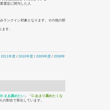
企業選定に関与した人
みランクイン対象となります。その他の部
ります。
/
2011年度
/
2010年度
/
2009年度
/
2008年
「
B:まあ薦めたい
」「
C:あまり薦めたくな
人の割合で算出しています。