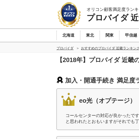
オリコン顧客満足度ランキ
プロバイダ 
北海道
東北
関東
甲信越
プロバイダ
おすすめのプロバイダ 近畿ランキン
【2018年】プロバイダ 近
加入・開通手続き 満足度
eo光（オプテージ）
コールセンターの対応が良かったで
と思われたとおもいますがそれでも丁