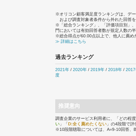
※オリコン顧客満足度ランキングは、デー
および調査対象者条件から外れた回答を
※「総合ランキング」、「評価項目別」、
門においては有効回答者数が規定人数の半
※総合得点が60.00点以上で、他人に
≫ 詳細はこちら
過去ランキング
2021年
/
2020年
/
2019年
/
2018年
/
201
度
推奨意向
調査企業のサービス利用者に、「どの程度
い
」「
D:全く薦めたくない
」の4段階で評
※10段階聴取については、A=9-10回答、