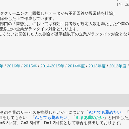
（4）
タクリーニング（回収したデータから不正回答や異常値を排除）
除外した上で作成しています。
部門の「業態別」においては有効回答者数が規定人数を満たした企業の
数以上の企業がランクイン対象となります。
薦めたくないと回答した人の割合が基準値以下の企業がランクイン対象とな
7年
/
2016年
/
2015年
/
2014-2015年
/
2014年度
/
2013年度
/
2012年度
その企業のサービスを推奨したいか」について「
A:とても薦めたい
」
価をしてもらい、「
A:とても薦めたい
」「
B:まあ薦めたい
」と回答した
B=6-8回答、C=3-5回答、D=1-2回答として割合を算出しております。