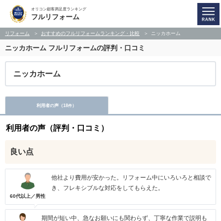
オリコン顧客満足度ランキング
フルリフォーム
リフォーム
おすすめのフルリフォームランキング・比較
ニッカホーム
ニッカホーム
フルリフォームの評判・口コミ
ニッカホーム
利用者の声（
18
）
件
利用者の声（評判・口コミ）
良い点
他社より費用が安かった。リフォーム中にいろいろと相談で
き、フレキシブルな対応をしてもらえた。
60代以上／男性
期間が短い中、急なお願いにも関わらず、丁寧な作業で説明も