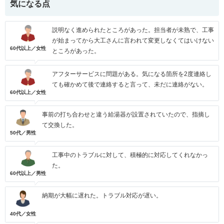
気になる点
説明なく進められたところがあった。担当者が未熟で、工事
が始まってから大工さんに言われて変更しなくてはいけない
60代以上／女性
ところがあった。
アフターサービスに問題がある。気になる箇所を2度連絡し
ても確かめて後で連絡すると言って、未だに連絡がない。
60代以上／女性
事前の打ち合わせと違う給湯器が設置されていたので、指摘し
て交換した。
50代／男性
工事中のトラブルに対して、積極的に対応してくれなかっ
た。
60代以上／男性
納期が大幅に遅れた。トラブル対応が遅い。
40代／女性