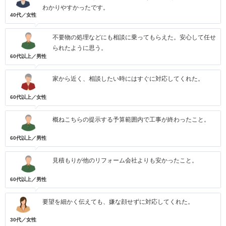
わかりやすかったです。
40代／女性
不要物の処理などにも相談に乗ってもらえた。安心して任せ
られたように思う。
60代以上／男性
家から近く、相談したい時にはすぐに対応してくれた。
60代以上／女性
概ねこちらの提示する予算範囲内で工事が終わったこと。
60代以上／男性
見積もりが他のリフォーム会社よりも安かったこと。
60代以上／男性
要望を細かく伝えても、嫌な顔せずに対応してくれた。
30代／女性