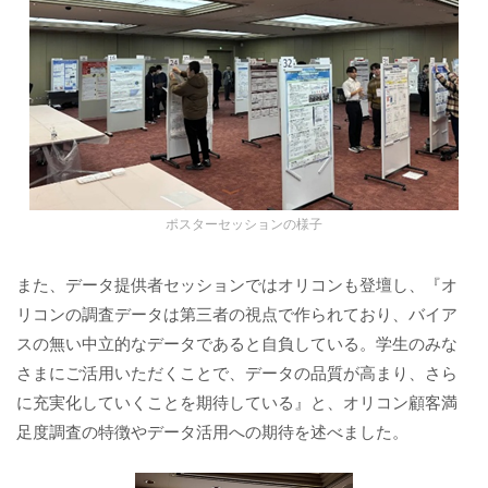
ポスターセッションの様子
また、データ提供者セッションではオリコンも登壇し、『オ
リコンの調査データは第三者の視点で作られており、バイア
スの無い中立的なデータであると自負している。学生のみな
さまにご活用いただくことで、データの品質が高まり、さら
に充実化していくことを期待している』と、オリコン顧客満
足度調査の特徴やデータ活用への期待を述べました。