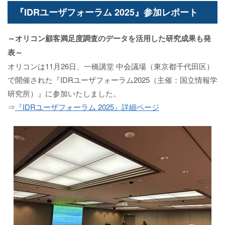
『IDRユーザフォーラム 2025』参加レポート
～オリコン顧客満足度調査のデータを活用した研究成果も発
表～
オリコンは11月26日、一橋講堂 中会議場（東京都千代田区）
で開催された『IDRユーザフォーラム2025（主催：国立情報学
研究所）』に参加いたしました。
⇒
『IDRユーザフォーラム 2025』詳細ページ