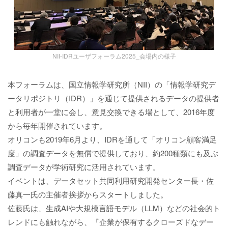
NII-IDRユーザフォーラム2025_会場内の様子
本フォーラムは、国立情報学研究所（NII）の「情報学研究デ
ータリポジトリ（IDR）」を通じて提供されるデータの提供者
と利用者が一堂に会し、意見交換できる場として、2016年度
から毎年開催されています。
オリコンも2019年6月より、IDRを通して「オリコン顧客満足
度」の調査データを無償で提供しており、約200種類にも及ぶ
調査データが学術研究に活用されています。
イベントは、データセット共同利用研究開発センター長・佐
藤真一氏の主催者挨拶からスタートしました。
佐藤氏は、生成AIや大規模言語モデル（LLM）などの社会的ト
レンドにも触れながら、『企業が保有するクローズドなデー