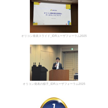
オリコン発表スライド_IDRユーザフォーラム2025
オリコン発表の様子_IDRユーザフォーラム2025