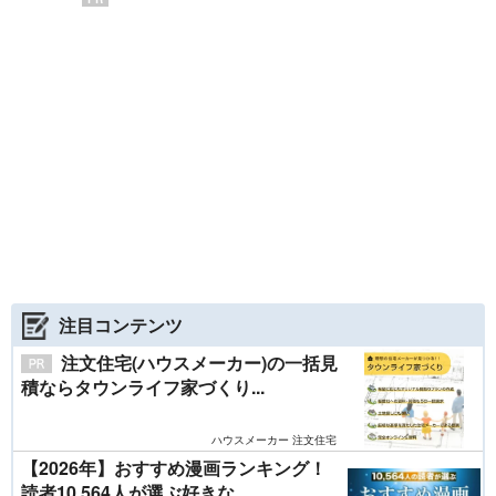
注目コンテンツ
注文住宅(ハウスメーカー)の一括見
積ならタウンライフ家づくり...
ハウスメーカー 注文住宅
【2026年】おすすめ漫画ランキング！
読者10,564人が選ぶ好きな...