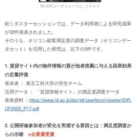
NII-IDRユーザフォーラム_スライド
続くポスターセッションでは、データ利用者による研究成果
が32件発表されました。
そのうち、オリコン顧客満足度の調査データ（オリコンデー
タセット）を活用した研究は、以下の3件です。
1. 賃貸サイト内の物件情報の質が他者推薦に与える因果効果
の定量評価
発表者 ： 東京工科大学の学生チーム
活用データ ： 「賃貸情報サイト」の満足度調査データ
発表資料 ：
https://www.nii.ac.jp/dsc/idr/userforum/poster/IDR-
UF2025_P17.pdf
2. 公開研修参加者が変化を実感する要因とは：満足度調査か
らの示唆
※企業賞受賞