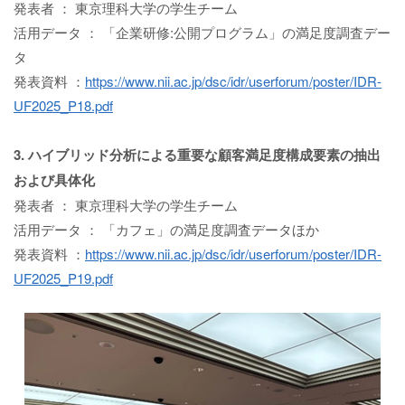
発表者 ： 東京理科大学の学生チーム
活用データ ： 「企業研修:公開プログラム」の満足度調査デー
タ
発表資料 ：
https://www.nii.ac.jp/dsc/idr/userforum/poster/IDR-
UF2025_P18.pdf
3. ハイブリッド分析による重要な顧客満足度構成要素の抽出
および具体化
発表者 ： 東京理科大学の学生チーム
活用データ ： 「カフェ」の満足度調査データほか
発表資料 ：
https://www.nii.ac.jp/dsc/idr/userforum/poster/IDR-
UF2025_P19.pdf