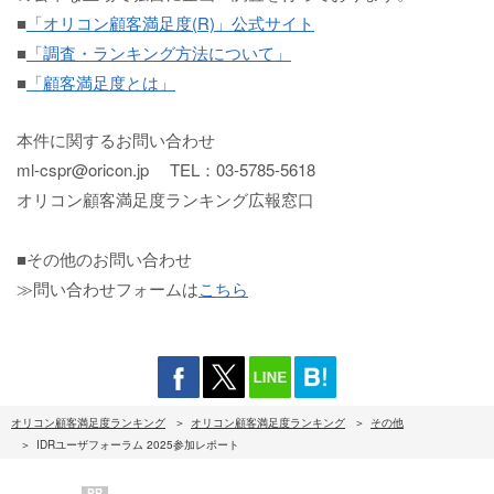
■
「オリコン顧客満足度(R)」公式サイト
■
「調査・ランキング方法について」
■
「顧客満足度とは」
本件に関するお問い合わせ
ml-cspr@oricon.jp TEL：03-5785-5618
オリコン顧客満足度ランキング広報窓口
■その他のお問い合わせ
≫問い合わせフォームは
こちら
オリコン顧客満足度ランキング
オリコン顧客満足度ランキング
その他
IDRユーザフォーラム 2025参加レポート
PR