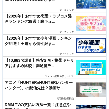
電子コミック
【2026年】おすすめ恋愛・ラブコメ漫
画ランキング29選！胸キュ...
電子コミック
【2026年】おすすめ少年漫画ランキン
グ64選！王道から個性派ま...
電子コミック
【10,883名調査】格安SIM・携帯キャリ
アおすすめ比較｜満足度ラ...
スマホ・携帯通信サービス
アニメ「HUNTER×HUNTER(ハンター
ハンター)」の配信先は？動画サ...
定額制動画配信
DMM TVの支払い方法一覧！注意点や