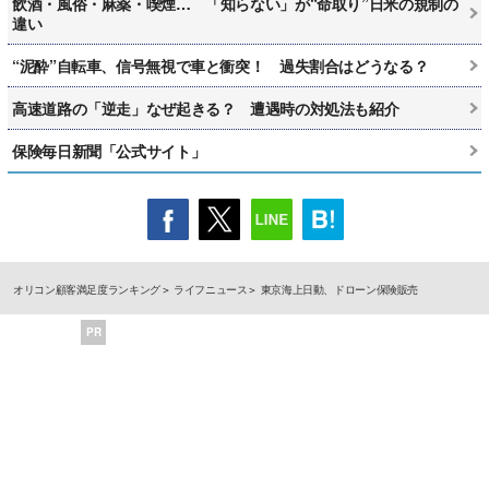
飲酒・風俗・麻薬・喫煙… 「知らない」が“命取り”日米の規制の
違い
“泥酔”自転車、信号無視で車と衝突！ 過失割合はどうなる？
高速道路の「逆走」なぜ起きる？ 遭遇時の対処法も紹介
保険毎日新聞「公式サイト」
オリコン顧客満足度ランキング
ライフニュース
東京海上日動、ドローン保険販売
PR