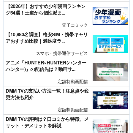
【2026年】おすすめ少年漫画ランキン
グ64選！王道から個性派ま...
電子コミック
【10,883名調査】格安SIM・携帯キャリ
アおすすめ比較｜満足度ラ...
スマホ・携帯通信サービス
アニメ「HUNTER×HUNTER(ハンター
ハンター)」の配信先は？動画サ...
定額制動画配信
DMM TVの支払い方法一覧！注意点や変
更方法も紹介
定額制動画配信
DMM TVの評判は？口コミから特徴、メ
リット・デメリットを解説