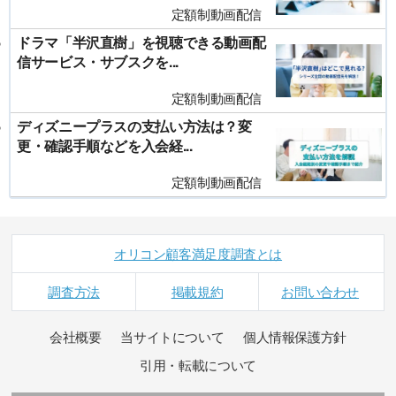
定額制動画配信
ドラマ「半沢直樹」を視聴できる動画配
信サービス・サブスクを...
定額制動画配信
ディズニープラスの支払い方法は？変
更・確認手順などを入会経...
定額制動画配信
オリコン顧客満足度調査とは
調査方法
掲載規約
お問い合わせ
会社概要
当サイトについて
個人情報保護方針
引用・転載について