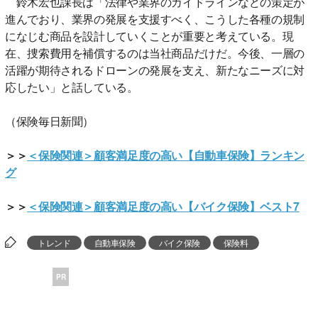
鈴木宏也課長は「法律や業界のガイドラインなどの策定が
進んでおり、業界の発展を支援すべく、こうした各種の規制
になじむ商品を設計していくことが重要と考えている。現
在、捜索費用を補償するのは当社商品だけだ。今後、一層の
活躍が期待されるドローンの発展を支え、新たなニーズに対
応したい」と話している。
（保険毎日新聞）
＞＞
＜保険関連＞顧客満足度の高い【自動車保険】ランキン
グ
＞＞
＜保険関連＞顧客満足度の高い【バイク保険】ベスト7
トレンド
自動車保険
バイク保険
保険料
PR