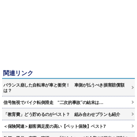
関連リンク
バランス崩した自転車が車と衝突！ 車側が払うべき損害賠償額
は？
信号無視でバイク転倒滑走 “二次的事故”の結末は…
「教育費」どう貯めるのがベスト？ 組み合わせプランも紹介
＜保険関連＞顧客満足度の高い【ペット保険】ベスト7