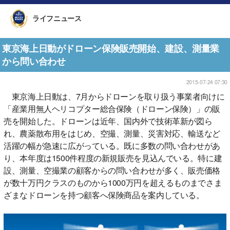
ライフニュース
東京海上日動がドローン保険販売開始、建設、測量業
から問い合わせ
2015-07-24 07:30
東京海上日動は、7月からドローンを取り扱う事業者向けに
「産業用無人ヘリコプター総合保険（ドローン保険）」の販
売を開始した。ドローンは近年、国内外で技術革新が図ら
れ、農薬散布用をはじめ、空撮、測量、災害対応、輸送など
活躍の幅が急速に広がっている。既に多数の問い合わせがあ
り、本年度は1500件程度の新規販売を見込んでいる。特に建
設、測量、空撮業の顧客からの問い合わせが多く、販売価格
が数十万円クラスのものから1000万円を超えるものまでさま
ざまなドローンを持つ顧客へ保険商品を案内している。