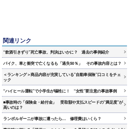
関連リンク
“飲酒引きずり”死亡事故、判決はいかに？ 過去の事例紹介
バイク、車と衝突で亡くなるも「過失50％」 その事故内容とは？
＜ランキング＞商品内容が充実している”自動車保険”口コミをチェ
ック
“ハイヒール運転”で小学生が犠牲に！ “女性”要注意の事故事例
■事故時の「保険金・給付金」 受取額や支払スピードの”満足度”が
高いのは？
ランボルギーニが事故に遭ったら… 修理費はいくら？