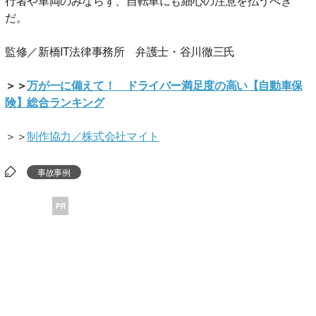
行者や車両のみならず、自転車にも細心の注意を払うべき
だ。
監修／新橋IT法律事務所 弁護士・谷川徹三氏
＞＞
万が一に備えて！ ドライバー満足度の高い【自動車保
険】総合ランキング
＞＞
制作協力／株式会社マイト
事故事例
PR