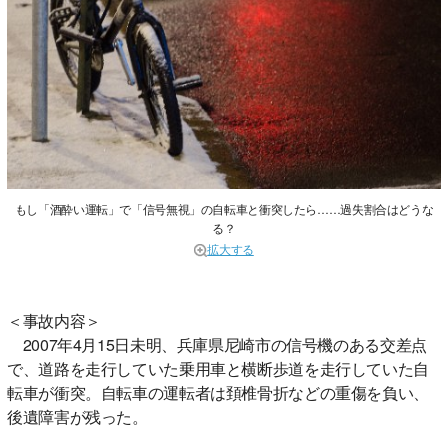
もし「酒酔い運転」で「信号無視」の自転車と衝突したら……過失割合はどうな
る？
拡大する
＜事故内容＞
2007年4月15日未明、兵庫県尼崎市の信号機のある交差点
で、道路を走行していた乗用車と横断歩道を走行していた自
転車が衝突。自転車の運転者は頚椎骨折などの重傷を負い、
後遺障害が残った。