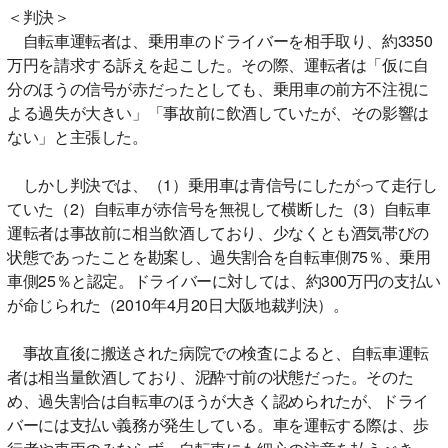
＜判決＞
自転車運転者は、乗用車のドライバーを相手取り、約3350
万円を請求する訴えを起こした。その際、運転者は「仮に自
分のほうの信号が赤だったとしても、乗用車の前方不注視に
よる過失が大きい」「事故前に飲酒していたが、その影響は
ない」と主張した。
しかし判決では、（1）乗用車は青信号にしたがって走行し
ていた（2）自転車が赤信号を無視して横断した（3）自転車
運転者は事故前に相当飲酒しており、少なくとも酒気帯びの
状態であったことを勘案し、過失割合を自転車側75％、乗用
車側25％と認定。ドライバーに対しては、約300万円の支払い
が命じられた（2010年4月20日大阪地裁判決）。
事故直後に搬送された病院での検査によると、自転車運転
者は相当量飲酒しており、泥酔寸前の状態だった。そのた
め、過失割合は自転車のほうが大きく認められたが、ドライ
バーには支払い義務が発生している。車を運転する際は、歩