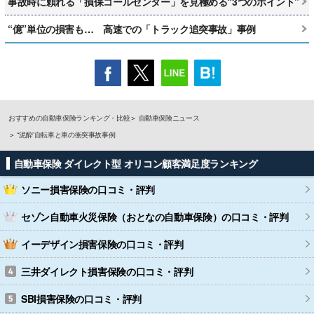
事故時に頼れる「損保コールセンター」を見極める“3つのポイント”
“億”単位の損害も… 高速での「トラック追突事故」事例
おすすめの自動車保険ランキング・比較
自動車保険ニュース
“泥酔”自転車と車の衝突事故事例
自動車保険 ダイレクト型 オリコン顧客満足度ランキング
ソニー損害保険
の口コミ・評判
セゾン自動車火災保険（おとなの自動車保険）
の口コミ・評判
イーデザイン損害保険
の口コミ・評判
三井ダイレクト損害保険
の口コミ・評判
SBI損害保険
の口コミ・評判