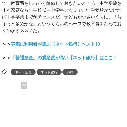
で、教育費をしっかり準備しておきたいところ。中学受験を
する家庭なら小学校低～中学年ごろまで、中学受験がなけれ
ば中学卒業までがチャンスだ。子どもが小さいうちに、「ち
ょっと多めかな」というくらいのペースで教育費を貯めてお
くのがオススメだ。
＞＞
実際の利用者が選ぶ【ネット銀行】ベスト10
＞＞
「普通預金」の満足度が高い【ネット銀行】はここ！
ネット証券
ネット銀行
節約
PR