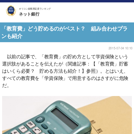
オリコン顧客満足度ランキング
ネット銀行
「教育費」どう貯めるのがベスト？ 組み合わせプラ
ンも紹介
2015-07-04 10:10
以前の記事で、「教育費」の貯め方として学資保険という
選択肢があることを伝えたが（関連記事：【「教育費」貯蓄
はいくら必要？ 貯める方法も紹介！】参照）。とはいえ、
すべての教育費を「学資保険」で用意するのはさすがに危険
だ。