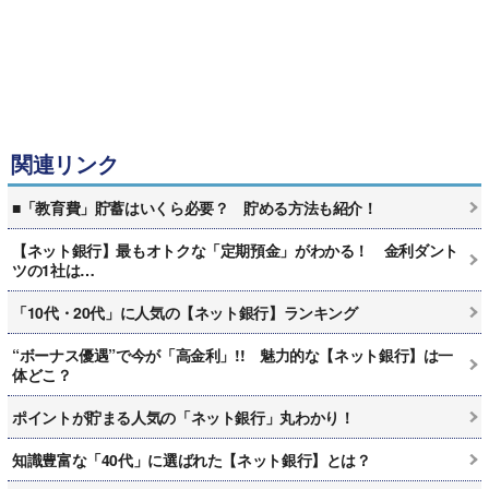
関連リンク
■「教育費」貯蓄はいくら必要？ 貯める方法も紹介！
【ネット銀行】最もオトクな「定期預金」がわかる！ 金利ダント
ツの1社は…
「10代・20代」に人気の【ネット銀行】ランキング
“ボーナス優遇”で今が「高金利」!! 魅力的な【ネット銀行】は一
体どこ？
ポイントが貯まる人気の「ネット銀行」丸わかり！
知識豊富な「40代」に選ばれた【ネット銀行】とは？