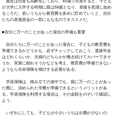
最近は出産も高齢化しており、40歳で出産すると、子ども
が大学に入学する時期に親は58歳となり、老後を意識し始め
るころだ。若いうちから教育費を多めに貯めていくと、自分
たちの老後資金の一部にもなるのでオススメだ。
■自分に万一のことがあった場合の準備も重要
自分たちに万一のことがあった場合に、子どもの教育費を
準備できるかどうかも、必ずチェックしておこう。遺族年金
はどれくらいか、夫婦のどちらかが働き続けてカバーできそ
うか、実家に頼れそうかなどを考え、教育費が準備できない
ようなら生命保険を検討する必要がある。
学資保険は、積み立ての途中でも、親に万一のことがあっ
た際に、決められた学費が準備できるというメリットがあ
る。学資保険を利用する場合は、その金額をのぞいて確認し
よう。
いずれにしても、子どもが小さいうちは出費が少ないの