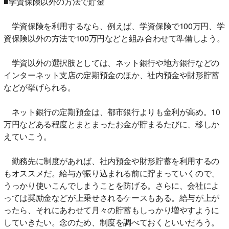
■学資保険以外の方法で貯金
学資保険を利用するなら、例えば、学資保険で100万円、学
資保険以外の方法で100万円などと組み合わせて準備しよう。
学資以外の選択肢としては、ネット銀行や地方銀行などの
インターネット支店の定期預金のほか、社内預金や財形貯蓄
などが挙げられる。
ネット銀行の定期預金は、都市銀行よりも金利が高め。10
万円などある程度とまとまったお金が貯まるたびに、移しか
えていこう。
勤務先に制度があれば、社内預金や財形貯蓄を利用するの
もオススメだ。給与が振り込まれる前に貯まっていくので、
うっかり使いこんでしまうことを防げる。さらに、会社によ
っては奨励金などが上乗せされるケースもある。給与が上が
ったら、それにあわせて月々の貯蓄もしっかり増やすように
していきたい。念のため、制度を調べておくといいだろう。