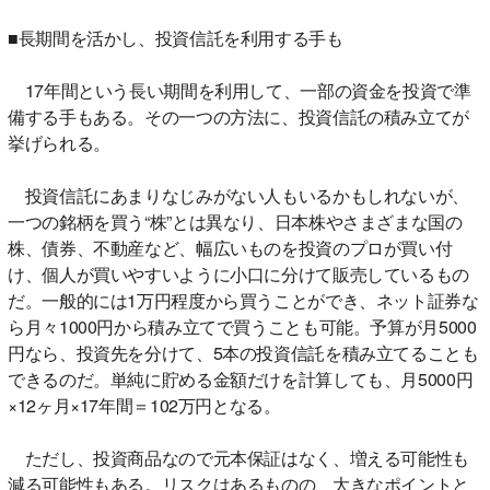
■長期間を活かし、投資信託を利用する手も
17年間という長い期間を利用して、一部の資金を投資で準
備する手もある。その一つの方法に、投資信託の積み立てが
挙げられる。
投資信託にあまりなじみがない人もいるかもしれないが、
一つの銘柄を買う“株”とは異なり、日本株やさまざまな国の
株、債券、不動産など、幅広いものを投資のプロが買い付
け、個人が買いやすいように小口に分けて販売しているもの
だ。一般的には1万円程度から買うことができ、ネット証券な
ら月々1000円から積み立てで買うことも可能。予算が月5000
円なら、投資先を分けて、5本の投資信託を積み立てることも
できるのだ。単純に貯める金額だけを計算しても、月5000円
×12ヶ月×17年間＝102万円となる。
ただし、投資商品なので元本保証はなく、増える可能性も
減る可能性もある。リスクはあるものの、大きなポイントと