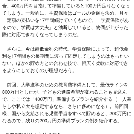
合、400万円を目指して準備していると100万円足りなくなっ
てしまう。一般的に、学資保険はゴールの金額を決め、月々
一定額の支払いを17年間続けていくもので、「学資保険があ
るので、学費は大丈夫」と油断していると、物価が上がった
際に対応できなくなってしまうのだ。
さらに、今は超低金利の時代。学資保険によって、超低金
利を17年間もの長期間に渡って固定してしまうのはもったい
ない。ほかの貯め方との合わせ技で、幅広く柔軟に対応でき
るようにしておくのが理想だろう。
前回、大学進学のための教育費準備として、最低ラインを
300万円としたが、子どもの進路希望が変わることも見込ん
で、ここでは「400万円」準備するプランを紹介する（一人暮
らしや私立大を想定するなら、さらに多めになる）。前回同
様、国から支給される児童手当をすべて貯めると、200万円に
なるので、残りの200万円の準備プランの例を紹介する。