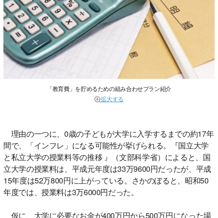
「教育費」を貯めるための組み合わせプラン紹介
拡大する
理由の一つに、0歳の子どもが大学に入学するまでの約17年
間で、「インフレ」になる可能性が挙げられる。『国立大学
と私立大学の授業料等の推移 』（文部科学省）によると、国
立大学の授業料は、平成元年度は33万9600円だったが、平成
15年度は52万800円に上がっている。さかのぼると、昭和50
年度では、授業料は3万6000円だった。
仮に、大学に必要なお金が400万円から500万円になった場