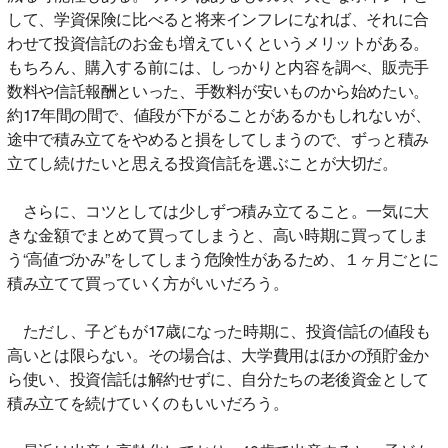
して、学資保険に比べると将来インフレになれば、それに合
わせて投資信託のお金も増えていくというメリットがある。
もちろん、購入する前には、しっかりと内容を調べ、販売手
数料や信託報酬といった、手数料が安いものから始めたい。
約17年間の間で、値段が下がることがあるかもしれないが、
途中で積み立てをやめると損をしてしまうので、ずっと積み
立てし続けたいと思える投資信託を選ぶことが大切だ。
さらに、コツとしては少しずつ積み立てること。一気に大
きな金額でまとめて買ってしまうと、高い時期に買ってしま
う“高値づかみ”をしてしまう危険性があるため、１ヶ月ごとに
積み立てて買っていく方がいいだろう。
ただし、子どもが17歳になった時期に、投資信託の値段も
高いとは限らない。その場合は、大学費用はほかの預貯金か
ら使い、投資信託は解約せずに、自分たちの老後資金として
積み立てを続けていくのもいいだろう。