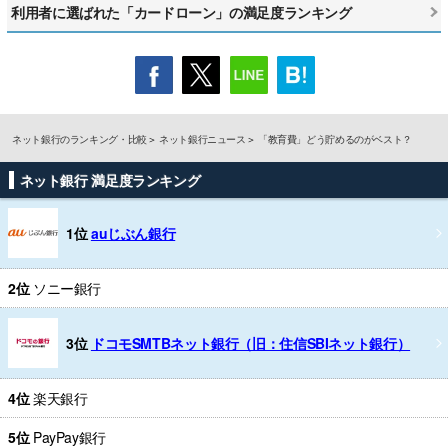
利用者に選ばれた「カードローン」の満足度ランキング
ネット銀行のランキング・比較
ネット銀行ニュース
「教育費」どう貯めるのがベスト？
ネット銀行 満足度ランキング
1位
auじぶん銀行
2位
ソニー銀行
3位
ドコモSMTBネット銀行（旧：住信SBIネット銀行）
4位
楽天銀行
5位
PayPay銀行