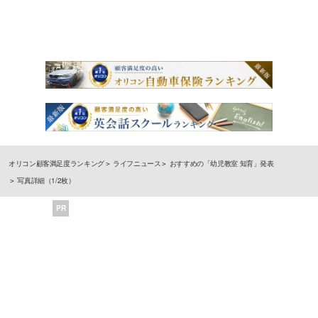
オリコン顧客満足度ランキング
ライフニュース
おすすめの「幼児教室 知育」発表
写真詳細（1/2枚）
PR