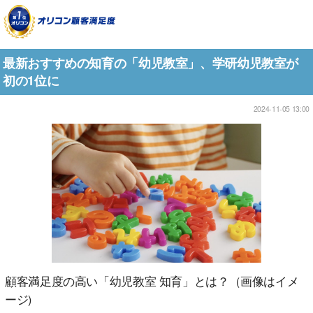
最新おすすめの知育の「幼児教室」、学研幼児教室が
初の1位に
2024-11-05 13:00
顧客満足度の高い「幼児教室 知育」とは？（画像はイメ
ージ)