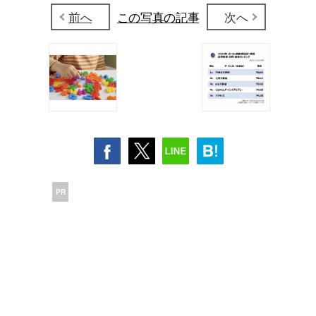
前へ
この写真の記事
次へ
PR