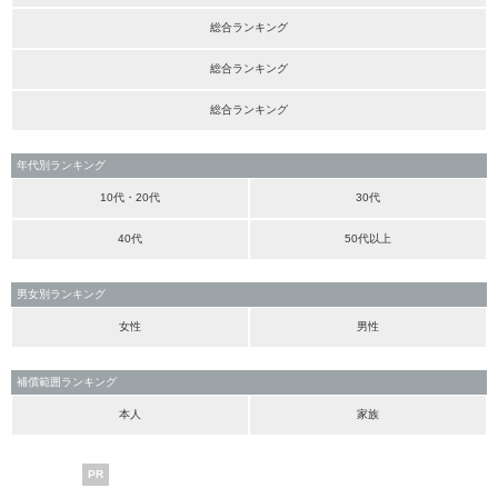
総合ランキング
総合ランキング
総合ランキング
年代別ランキング
10代・20代
30代
40代
50代以上
男女別ランキング
女性
男性
補償範囲ランキング
本人
家族
PR