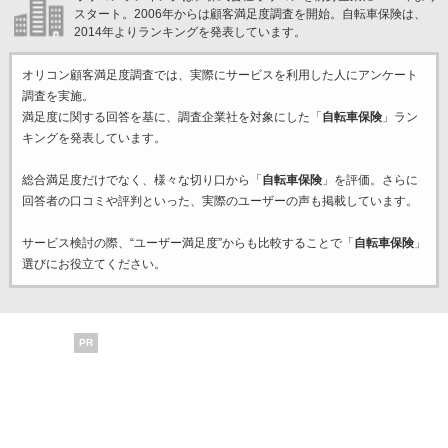
スタート。2006年からは顧客満足度調査を開始。自転車保険は、
2014年よりランキングを発表しています。
オリコン顧客満足度調査では、実際にサービスを利用した
人にアンケート
調査を実施。
満足度に関する回答を基に、調査企業
社を対象にした「
自転車保険
」ラン
キングを発表しています。
総合満足度だけでなく、様々な切り口から「
自転車保険
」を評価。さらに
回答者の口コミや評判といった、実際のユーザーの声も掲載しています。
サービス検討の際、“ユーザー満足度”からも比較することで「
自転車保険
」
選びにお役立てください。
PR