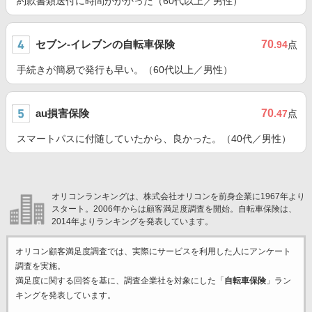
約款書類送付に時間がかかった（60代以上／男性）
セブン-イレブンの自転車保険
70
.94
点
手続きが簡易で発行も早い。（60代以上／男性）
au損害保険
70
.47
点
スマートパスに付随していたから、良かった。（40代／男性）
オリコンランキングは、株式会社オリコンを前身企業に1967年より
スタート。2006年からは顧客満足度調査を開始。自転車保険は、
2014年よりランキングを発表しています。
オリコン顧客満足度調査では、実際にサービスを利用した
人にアンケート
調査を実施。
満足度に関する回答を基に、調査企業
社を対象にした「
自転車保険
」ラン
キングを発表しています。