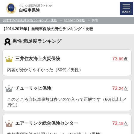
オリコン顧客満足度ランキング
自転車保険
おすすめの自転車保険ランキング・比較
2014-2015年版
男性
【2014-2015年】自転車保険の男性ランキング・比較
男性 満足度ランキング
三井住友海上火災保険
73
.89
点
内容が分かりやすかった（50代／男性）
チューリッヒ保険
72
.24
点
このところ自転車事故は多いので入って正解です（60代以上／
男性）
エアーリンク総合保険センター
72
.15
点