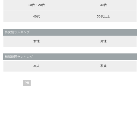
10代・20代
30代
40代
50代以上
男女別ランキング
女性
男性
補償範囲ランキング
本人
家族
PR