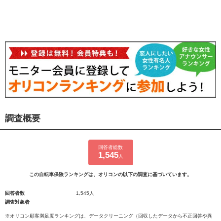
調査概要
回答者総数
1,545
人
この自転車保険ランキングは、オリコンの以下の調査に基づいています。
回答者数
1,545人
調査対象者
※オリコン顧客満足度ランキングは、データクリーニング（回収したデータから不正回答や異