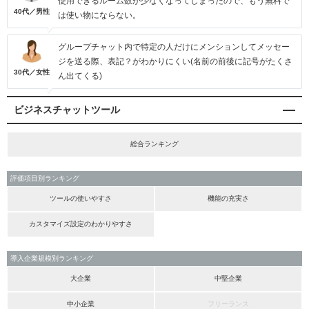
使用できるルーム数が少なくなってしまったので、もう無料で
40代／男性
は使い物にならない。
グループチャット内で特定の人だけにメンションしてメッセー
ジを送る際、表記？がわかりにくい(名前の前後に記号がたくさ
30代／女性
ん出てくる)
ビジネスチャットツール
総合ランキング
評価項目別ランキング
ツールの使いやすさ
機能の充実さ
カスタマイズ設定のわかりやすさ
導入企業規模別ランキング
大企業
中堅企業
中小企業
フリーランス