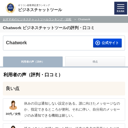
オリコン顧客満足度ランキング
ビジネスチャットツール
おすすめのビジネスチャットツールランキング・比較
Chatwork
Chatwork
ビジネスチャットツールの評判・口コミ
Chatwork
公式サイト
利用者の声（
18
）
得点
件
利用者の声（評判・口コミ）
良い点
休みの日は通知しない設定がある。誰に向けたメッセージなの
か、指定できるところが便利。それに伴い、自分宛のメッセー
30代／女性
ジのみ通知できる機能は嬉しい。