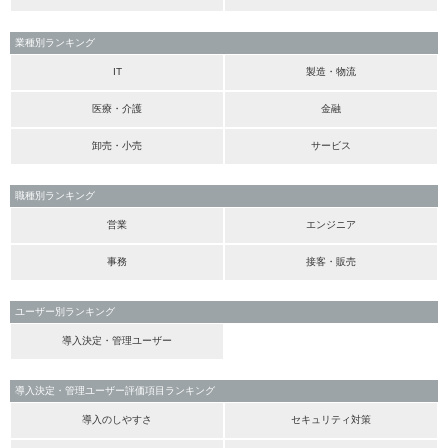
業種別ランキング
IT
製造・物流
医療・介護
金融
卸売・小売
サービス
職種別ランキング
営業
エンジニア
事務
接客・販売
ユーザー別ランキング
導入決定・管理ユーザー
導入決定・管理ユーザー評価項目ランキング
導入のしやすさ
セキュリティ対策