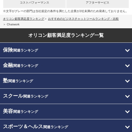
コストパフォーマンス
アフターサービス
※文字がグレーの部門は当社規定の条件を満たした企業が2社未満のため発表しておりません。
オリコン顧客満足度ランキング
おすすめのビジネスチャットツールランキング・比較
Chatwork
オリコン顧客満足度
ランキング一覧
保険
関連ランキング
金融
関連ランキング
塾
関連ランキング
スクール
関連ランキング
美容
関連ランキング
スポーツ＆ヘルス
関連ランキング