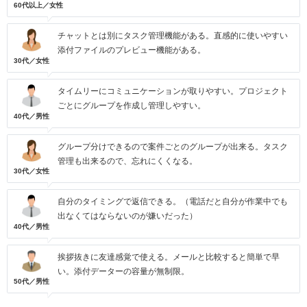
60代以上／女性
チャットとは別にタスク管理機能がある。直感的に使いやすい
添付ファイルのプレビュー機能がある。
30代／女性
タイムリーにコミュニケーションが取りやすい。プロジェクト
ごとにグループを作成し管理しやすい。
40代／男性
グループ分けできるので案件ごとのグループが出来る。タスク
管理も出来るので、忘れにくくなる。
30代／女性
自分のタイミングで返信できる。（電話だと自分が作業中でも
出なくてはならないのが嫌いだった）
40代／男性
挨拶抜きに友達感覚で使える。メールと比較すると簡単で早
い。添付データーの容量が無制限。
50代／男性