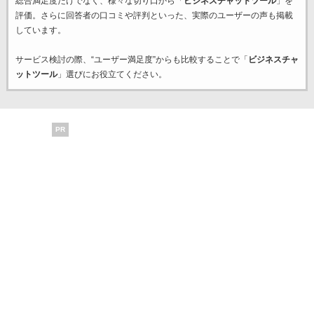
総合満足度だけでなく、様々な切り口から「
ビジネスチャットツール
」を
評価。さらに回答者の口コミや評判といった、実際のユーザーの声も掲載
しています。
サービス検討の際、“ユーザー満足度”からも比較することで「
ビジネスチャ
ットツール
」選びにお役立てください。
PR