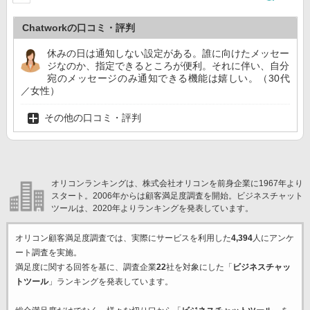
Chatworkの口コミ・評判
休みの日は通知しない設定がある。誰に向けたメッセー
ジなのか、指定できるところが便利。それに伴い、自分
宛のメッセージのみ通知できる機能は嬉しい。（30代
／女性）
その他の口コミ・評判
オリコンランキングは、株式会社オリコンを前身企業に1967年より
スタート。2006年からは顧客満足度調査を開始。ビジネスチャット
ツールは、2020年よりランキングを発表しています。
オリコン顧客満足度調査では、実際にサービスを利用した
4,394
人にアンケ
ート調査を実施。
満足度に関する回答を基に、調査企業
22
社を対象にした「
ビジネスチャッ
トツール
」ランキングを発表しています。