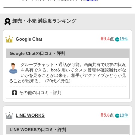
卸売・小売 満足度ランキング
69
Google Chat
.4
点
18件
Google Chatの口コミ・評判
グループチャット・通話が可能。画面共有で現在の状況
を共有できる。botを用いてタスク管理や確認漏れがな
いかを見ることが出来る。相手がアクティブかどうか見
ることが出来る。（20代／男性）
その他の口コミ・評判
65
LINE WORKS
.6
点
18件
LINE WORKSの口コミ・評判