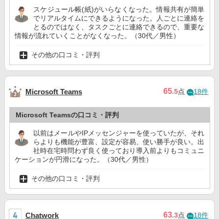
スケジュール帳(紙)がいらなくなった。情報共有が簡単
でリアルタイムにできるようになった。人ごとに連絡を
とるのではなく、タスクごとに連絡できるので、重要な
情報が流れていくことがなくなった。（30代／男性）
その他の口コミ・評判
65
Microsoft Teams
.5
点
18件
Microsoft Teamsの口コミ・評判
以前はメールやIPメッセンジャーを使っていたが、それ
らよりも機能が豊富、設定が容易、使い勝手が良い。出
社時在宅時問わず良く使っており導入前よりもコミュニ
ケーションが円滑になった。（30代／男性）
その他の口コミ・評判
63
Chatwork
.3
点
18件