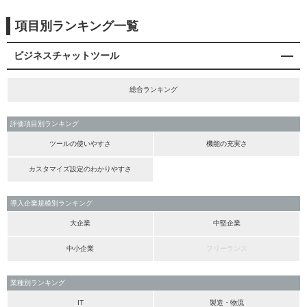
項目別ランキング一覧
ビジネスチャットツール
総合ランキング
評価項目別ランキング
ツールの使いやすさ
機能の充実さ
カスタマイズ設定のわかりやすさ
導入企業規模別ランキング
大企業
中堅企業
中小企業
フリーランス
業種別ランキング
IT
製造・物流