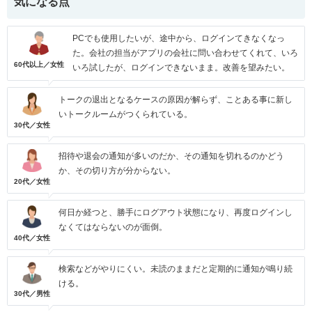
気になる点
PCでも使用したいが、途中から、ログインてきなくなっ
た。会社の担当がアプリの会社に問い合わせてくれて、いろ
60代以上／女性
いろ試したが、ログインできないまま。改善を望みたい。
トークの退出となるケースの原因が解らず、ことある事に新し
いトークルームがつくられている。
30代／女性
招待や退会の通知が多いのだか、その通知を切れるのかどう
か、その切り方が分からない。
20代／女性
何日か経つと、勝手にログアウト状態になり、再度ログインし
なくてはならないのが面倒。
40代／女性
検索などがやりにくい。未読のままだと定期的に通知が鳴り続
ける。
30代／男性