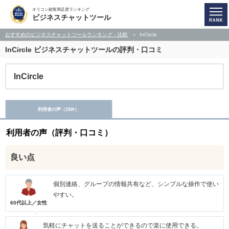
オリコン顧客満足度ランキング
ビジネスチャットツール
おすすめのビジネスチャットツールランキング・比較
InCircle
InCircle
ビジネスチャットツールの評判・口コミ
InCircle
利用者の声（
18
）
件
利用者の声（評判・口コミ）
良い点
個別連絡、グループの情報共有など、シンプルな操作で使い
やすい。
60代以上／女性
気軽にチャットを送ることができるので楽に使用できる。