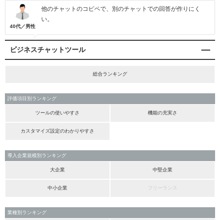
他のチャットのコピペで、別のチャットでの回答が作りにく
い。
40代／男性
ビジネスチャットツール
総合ランキング
評価項目別ランキング
ツールの使いやすさ
機能の充実さ
カスタマイズ設定のわかりやすさ
導入企業規模別ランキング
大企業
中堅企業
中小企業
フリーランス
業種別ランキング