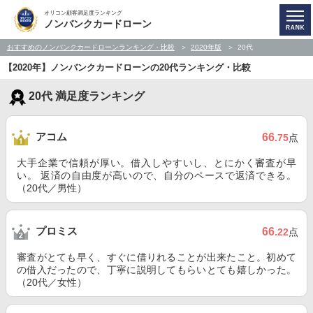
オリコン顧客満足度ランキング
ノンバンクカードローン
おすすめのノンバンクカードローンランキング・比較
2020年版
20代
【2020年】ノンバンクカードローンの20代ランキング・比較
20代 満足度ランキング
アコム
66
.75
点
大手企業で信頼が厚い。借入しやすいし、とにかく審査が早
い。 返済の自由度が高いので、自分のペースで返済できる。
（20代／男性）
プロミス
66
.22
点
審査がとても早く、すぐに借りれることが出来たこと。初めて
の借入だったので、丁寧に説明してもらいとても嬉しかった。
（20代／女性）