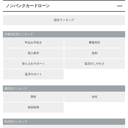
ノンバンクカードローン
総合ランキング
評価項目別ランキング
申込み手続き
審査対応
借入条件
金利
借り入れサポート
返済のしやすさ
返済サポート
属性別ランキング
男性
女性
初回利用
年代別ランキング