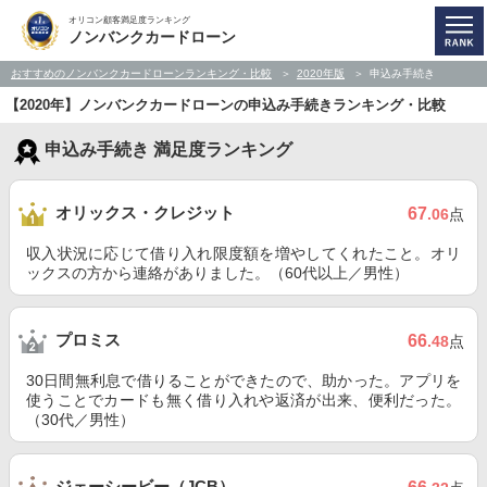
オリコン顧客満足度ランキング
ノンバンクカードローン
おすすめのノンバンクカードローンランキング・比較
2020年版
申込み手続き
【2020年】ノンバンクカードローンの申込み手続きランキング・比較
申込み手続き 満足度ランキング
オリックス・クレジット
67
.06
点
収入状況に応じて借り入れ限度額を増やしてくれたこと。オリ
ックスの方から連絡がありました。（60代以上／男性）
プロミス
66
.48
点
30日間無利息で借りることができたので、助かった。アプリを
使うことでカードも無く借り入れや返済が出来、便利だった。
（30代／男性）
ジェーシービー（JCB）