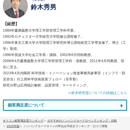
鈴木秀男
【経歴】
1989年慶應義塾大学理工学部管理工学科卒業。
1992年ロチェスター大学経営大学院修士課程修了。
1996年東京工業大学大学院理工学研究科博士課程経営工学専攻修了。博士（工
学）取得。
1996年筑波大学社会工学系・講師。2002年6月同助教授。
2008年4月慶應義塾大学理工学部管理工学科・准教授。2011年4月同教授、現
在に至る。
2023年4月内閣府 科学技術・イノベーション推進事務局参事官（インフラ・防
災担当）付上席科学技術政策フェロー（非常勤）
研究分野は応用統計解析、品質管理、マーケティング。
≫鈴木研究室についての詳細はこちら
顧客満足度について
オリコン顧客満足度ランキング
おすすめのノンバンクカードローンランキング・比較
2020年版
ノンバンクカードローンの申込み手続きランキング・口コミ情報