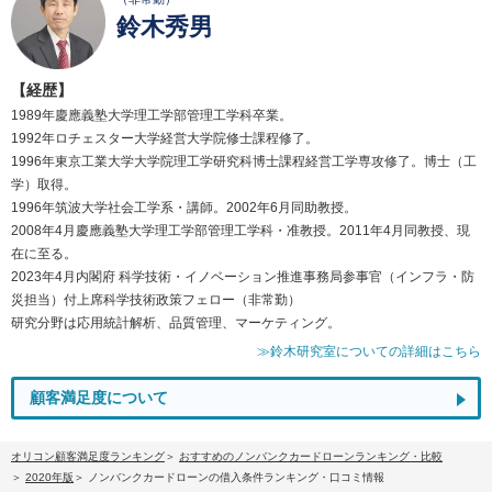
鈴木秀男
【経歴】
1989年慶應義塾大学理工学部管理工学科卒業。
1992年ロチェスター大学経営大学院修士課程修了。
1996年東京工業大学大学院理工学研究科博士課程経営工学専攻修了。博士（工
学）取得。
1996年筑波大学社会工学系・講師。2002年6月同助教授。
2008年4月慶應義塾大学理工学部管理工学科・准教授。2011年4月同教授、現
在に至る。
2023年4月内閣府 科学技術・イノベーション推進事務局参事官（インフラ・防
災担当）付上席科学技術政策フェロー（非常勤）
研究分野は応用統計解析、品質管理、マーケティング。
≫鈴木研究室についての詳細はこちら
顧客満足度について
オリコン顧客満足度ランキング
おすすめのノンバンクカードローンランキング・比較
2020年版
ノンバンクカードローンの借入条件ランキング・口コミ情報