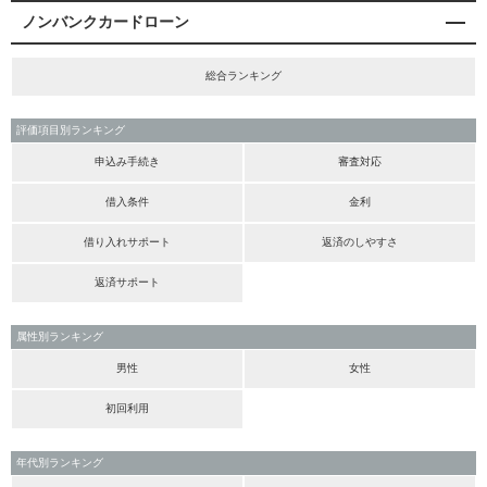
ノンバンクカードローン
総合ランキング
評価項目別ランキング
申込み手続き
審査対応
借入条件
金利
借り入れサポート
返済のしやすさ
返済サポート
属性別ランキング
男性
女性
初回利用
年代別ランキング