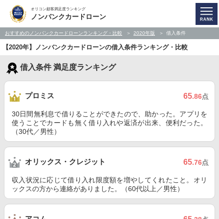
オリコン顧客満足度ランキング
ノンバンクカードローン
おすすめのノンバンクカードローンランキング・比較
2020年版
借入条件
【2020年】ノンバンクカードローンの借入条件ランキング・比較
借入条件 満足度ランキング
プロミス
65
.86
点
30日間無利息で借りることができたので、助かった。アプリを
使うことでカードも無く借り入れや返済が出来、便利だった。
（30代／男性）
オリックス・クレジット
65
.76
点
収入状況に応じて借り入れ限度額を増やしてくれたこと。オリ
ックスの方から連絡がありました。（60代以上／男性）
アコム