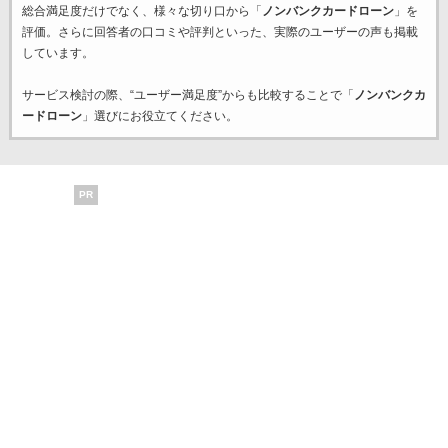
総合満足度だけでなく、様々な切り口から「
ノンバンクカードローン
」を
評価。さらに回答者の口コミや評判といった、実際のユーザーの声も掲載
しています。
サービス検討の際、“ユーザー満足度”からも比較することで「
ノンバンクカ
ードローン
」選びにお役立てください。
PR