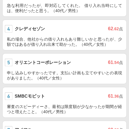
急な利用だったが、即対応してくれた。 借り入れ当時にして
は、便利だったと思う。（40代／男性）
クレディセゾン
62
.62
点
私の場合、他社からの借り入れもあり難しいかと思ったが、少
額ではあるが借り入れ出来て助かった。（40代／女性）
オリエントコーポレーション
61
.54
点
申し込みしやすかったです。支払い計画も立てやすいとの表現
がありました。（40代／女性）
SMBCモビット
61
.36
点
審査のスピーディーさ、最初は限度額が少なかったが期間が経
つと増えたこと。（40代／男性）