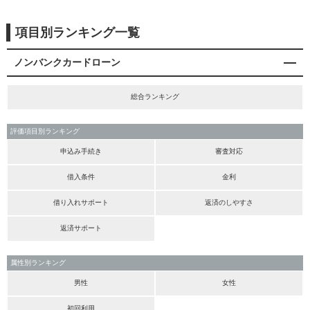
項目別ランキング一覧
ノンバンクカードローン
総合ランキング
評価項目別ランキング
申込み手続き
審査対応
借入条件
金利
借り入れサポート
返済のしやすさ
返済サポート
属性別ランキング
男性
女性
初回利用