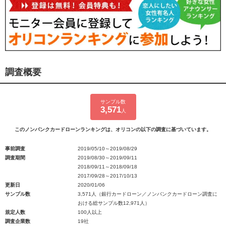
調査概要
サンプル数
3,571
人
このノンバンクカードローンランキングは、オリコンの以下の調査に基づいています。
事前調査
2019/05/10～2019/08/29
調査期間
2019/08/30～2019/09/11
2018/09/11～2018/09/18
2017/09/28～2017/10/13
更新日
2020/01/06
サンプル数
3,571人（銀行カードローン／ノンバンクカードローン調査に
おける総サンプル数12,971人）
規定人数
100人以上
調査企業数
19社