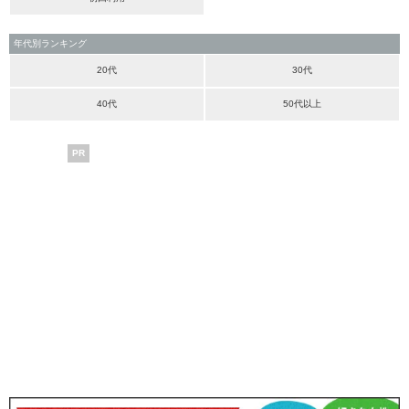
年代別ランキング
20代
30代
40代
50代以上
PR