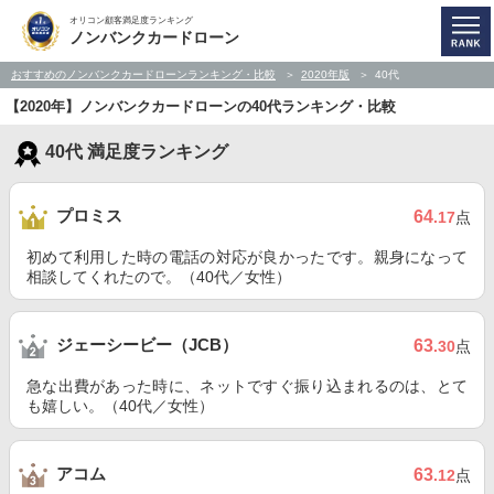
オリコン顧客満足度ランキング
ノンバンクカードローン
おすすめのノンバンクカードローンランキング・比較
2020年版
40代
【2020年】ノンバンクカードローンの40代ランキング・比較
40代 満足度ランキング
プロミス
64
.17
点
初めて利用した時の電話の対応が良かったです。親身になって
相談してくれたので。（40代／女性）
ジェーシービー（JCB）
63
.30
点
急な出費があった時に、ネットですぐ振り込まれるのは、とて
も嬉しい。（40代／女性）
アコム
63
.12
点