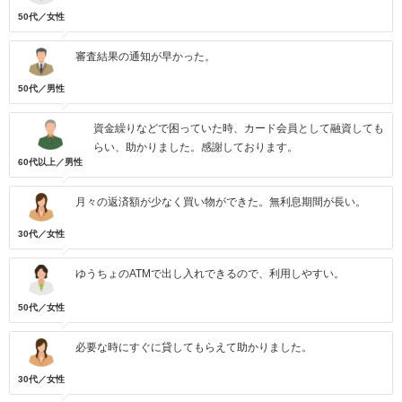
50代／女性
審査結果の通知が早かった。
50代／男性
資金繰りなどで困っていた時、カード会員として融資しても
らい、助かりました。感謝しております。
60代以上／男性
月々の返済額が少なく買い物ができた。無利息期間が長い。
30代／女性
ゆうちょのATMで出し入れできるので、利用しやすい。
50代／女性
必要な時にすぐに貸してもらえて助かりました。
30代／女性