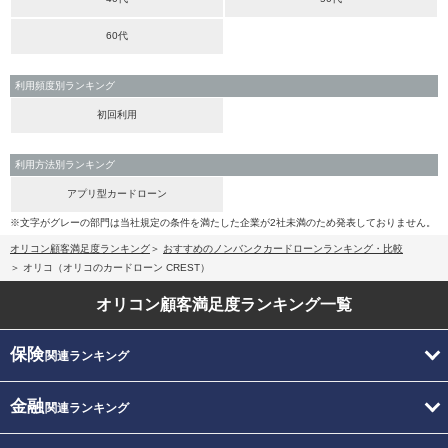
60代
利用頻度別ランキング
初回利用
利用方法別ランキング
アプリ型カードローン
※文字がグレーの部門は当社規定の条件を満たした企業が2社未満のため発表しておりません。
オリコン顧客満足度ランキング
おすすめのノンバンクカードローンランキング・比較
オリコ（オリコのカードローン CREST）
オリコン顧客満足度
ランキング一覧
保険
関連ランキング
金融
関連ランキング