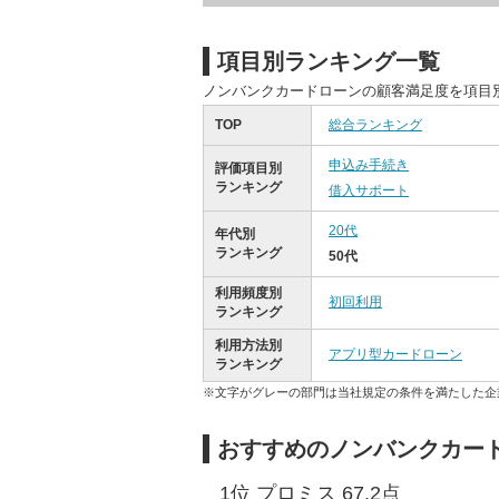
項目別ランキング一覧
ノンバンクカードローンの顧客満足度を項目
TOP
総合ランキング
申込み手続き
評価項目別
ランキング
借入サポート
20代
年代別
ランキング
50代
利用頻度別
初回利用
ランキング
利用方法別
アプリ型カードローン
ランキング
※文字がグレーの部門は当社規定の条件を満たした企
おすすめのノンバンクカード
1位 プロミス 67.2点