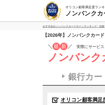
オリコン顧客満足度ランキ
ノンバンクカ
おすすめのノンバンクカードローンランキング・比較
【2026年】ノンバンクカー
／
最
新
／
実際にサービス
ノンバンク
銀行カー
オリコン顧客満足