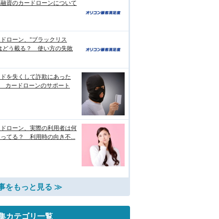
日融資のカードローンについて
ドローン、“ブラックリス
はどう載る？ 使い方の失敗
ードを失くして詐欺にあった
? カードローンのサポート
ードローン、実際の利用者は何
ってる？ 利用時の向き不...
事をもっと見る ≫
集カテゴリ一覧