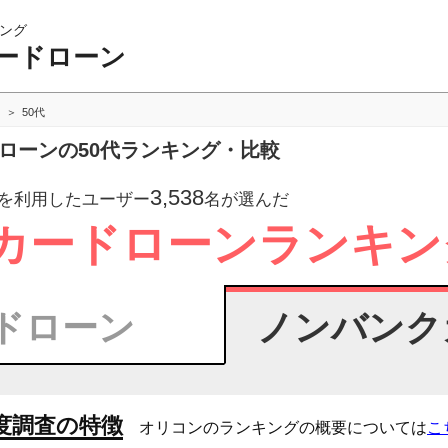
ング
ードローン
50代
ドローンの50代ランキング・比較
3,538
を利用したユーザー
名が選んだ
カードローンランキン
ドローン
ノンバンク
度調査の特徴
オリコンのランキングの概要については
こ