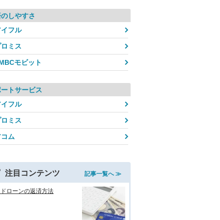
済のしやすさ
アイフル
プロミス
SMBCモビット
ポートサービス
アイフル
プロミス
アコム
注目コンテンツ
記事一覧へ ≫
ードローンの返済方法