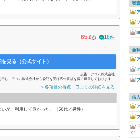
審
65
18件
.6
点
金
細を見る（公式サイト）
広告：アコム株式会社
利用し、アコム株式会社から委託を受け広告収益を得て運営しております。
＞各項目の得点・口コミの詳細を見る
借
ないが、利用して良かった。（50代／男性）
ド）