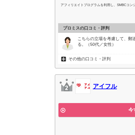
アフィリエイトプログラムを利用し、SMBCコ
プロミスの口コミ・評判
こちらの立場を考慮して、郵
る。（50代／女性）
その他の口コミ・評判
アイフル
今