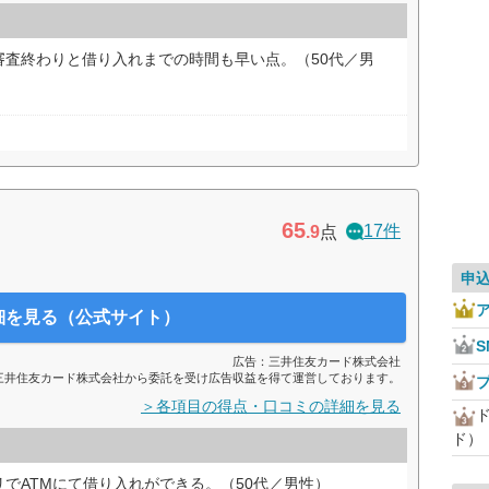
審査終わりと借り入れまでの時間も早い点。（50代／男
65
17件
.9
点
申
細を見る（公式サイト）
広告：三井住友カード株式会社
三井住友カード株式会社から委託を受け広告収益を得て運営しております。
＞各項目の得点・口コミの詳細を見る
ド）
でATMにて借り入れができる。（50代／男性）