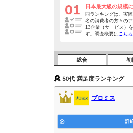
日本最大級の規模
同ランキングは、実際に
名の消費者の方々のア
13企業（サービス）
す。調査概要は
こちら
総合
初
50代 満足度ランキング
プロミス
詳