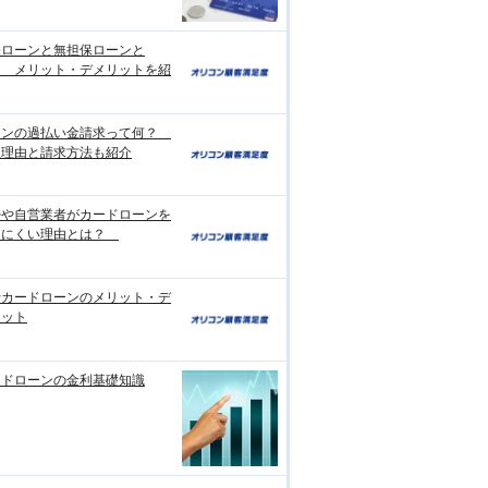
保ローンと無担保ローンと
？ メリット・デメリットを紹
ーンの過払い金請求って何？
生理由と請求方法も紹介
婦や自営業者がカードローンを
りにくい理由とは？
行カードローンのメリット・デ
リット
ードローンの金利基礎知識