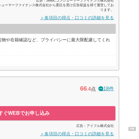
広告：SMBCコンシューマーファイナンス株式会社
ンシューマーファイナンス株式会社から委託を受け広告収益を得て運営してお
ります。
＞各項目の得点・口コミの詳細を見る
送物や在籍確認など、プライバシーに最大限配慮してくれ
66
18件
.4
点
すぐWEBでお申し込み
広告：アイフル株式会社
PR
＞各項目の得点・口コミの詳細を見る