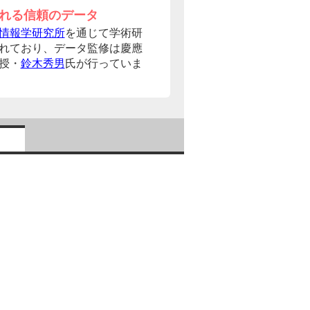
れる信頼のデータ
情報学研究所
を通じて学術研
れており、データ監修は慶應
授・
鈴木秀男
氏が行っていま