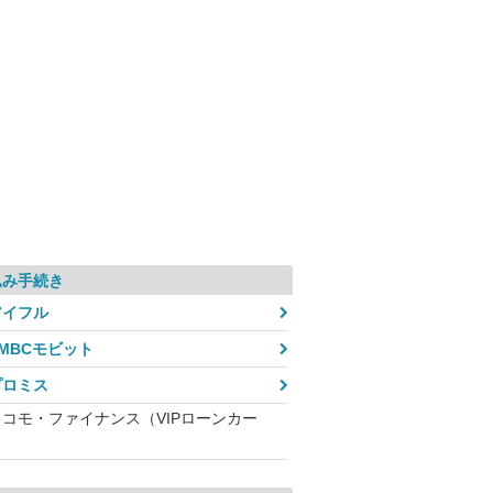
込み手続き
アイフル
SMBCモビット
プロミス
ドコモ・ファイナンス（VIPローンカー