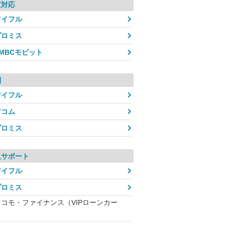
査対応
アイフル
プロミス
SMBCモビット
利
アイフル
アコム
プロミス
入サポート
アイフル
プロミス
ドコモ・ファイナンス（VIPローンカー