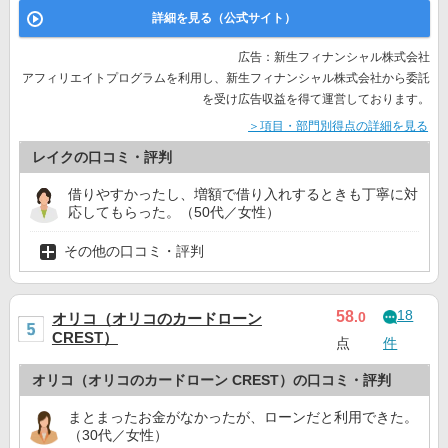
詳細を見る（公式サイト）
広告：新生フィナンシャル株式会社
アフィリエイトプログラムを利用し、新生フィナンシャル株式会社から委託
を受け広告収益を得て運営しております。
＞項目・部門別得点の詳細を見る
レイクの口コミ・評判
借りやすかったし、増額で借り入れするときも丁寧に対
応してもらった。（50代／女性）
その他の口コミ・評判
18
58
.0
オリコ（オリコのカードローン
CREST）
点
件
オリコ（オリコのカードローン CREST）の口コミ・評判
まとまったお金がなかったが、ローンだと利用できた。
（30代／女性）