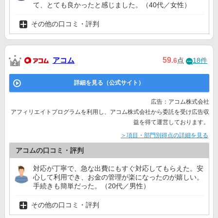
て、とても良かったと感じました。（40代／女性）
その他の口コミ・評判
アコム
59
.6
点
18件
詳細を見る（公式サイト）
広告：アコム株式会社
アフィリエイトプログラムを利用し、アコム株式会社から委託を受け広告収
益を得て運営しております。
＞項目・部門別得点の詳細を見る
アコムの口コミ・評判
対応が丁寧で、急な出費にもすぐ対応してもらえた。安
心して利用でき、お金の管理が楽になったのが嬉しい。
手続きも簡単だった。（20代／男性）
その他の口コミ・評判