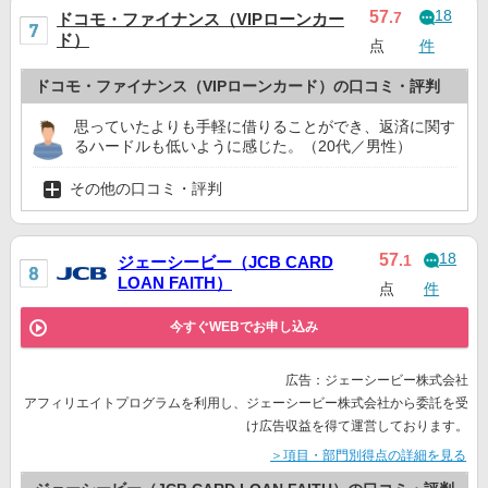
18
57
.7
ドコモ・ファイナンス（VIPローンカー
ド）
点
件
ドコモ・ファイナンス（VIPローンカード）の口コミ・評判
思っていたよりも手軽に借りることができ、返済に関す
るハードルも低いように感じた。（20代／男性）
その他の口コミ・評判
18
57
.1
ジェーシービー（JCB CARD
LOAN FAITH）
点
件
今すぐWEBでお申し込み
広告：ジェーシービー株式会社
アフィリエイトプログラムを利用し、ジェーシービー株式会社から委託を受
け広告収益を得て運営しております。
＞項目・部門別得点の詳細を見る