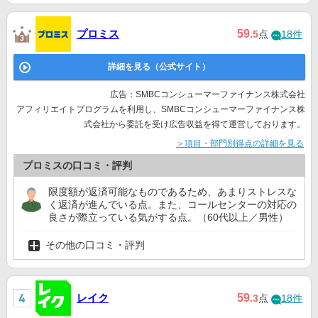
プロミス
59
.5
点
18件
詳細を見る（公式サイト）
広告：SMBCコンシューマーファイナンス株式会社
アフィリエイトプログラムを利用し、SMBCコンシューマーファイナンス株
式会社から委託を受け広告収益を得て運営しております。
＞項目・部門別得点の詳細を見る
プロミスの口コミ・評判
限度額が返済可能なものであるため、あまりストレスな
く返済が進んでいる点。また、コールセンターの対応の
良さが際立っている気がする点。（60代以上／男性）
その他の口コミ・評判
レイク
59
.3
点
18件