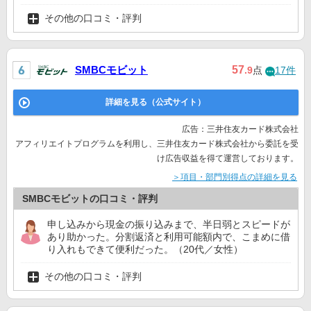
その他の口コミ・評判
SMBCモビット
57
.9
点
17件
詳細を見る（公式サイト）
広告：三井住友カード株式会社
アフィリエイトプログラムを利用し、三井住友カード株式会社から委託を受
け広告収益を得て運営しております。
＞項目・部門別得点の詳細を見る
SMBCモビットの口コミ・評判
申し込みから現金の振り込みまで、半日弱とスピードが
あり助かった。分割返済と利用可能額内で、こまめに借
り入れもできて便利だった。（20代／女性）
その他の口コミ・評判