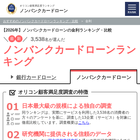
オリコン顧客満足度ランキング
ノンバンクカードローン
おすすめのノンバンクカードローンランキング・比較
金利
【2026年】ノンバンクカードローンの金利ランキング・比較
／
／
3,538
最
新
名が選んだ
ノンバンクカードローンラン
キング
銀行カードローン
ノンバンクカードローン
オリコン顧客満足度調査の特徴
日本最大級の規模による独自の調査
同ランキングは、実際にサービスを利用した3,538名の消費者の
方々のアンケートを基に、調査した13企業（サービス）を対象に
徹底比較しています。調査概要は
こちら
。
研究機関に提供される信頼のデータ