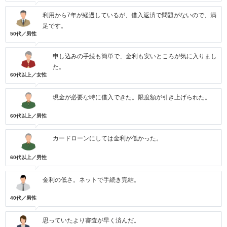
利用から7年が経過しているが、借入返済で問題がないので、満
足です。
50代／男性
申し込みの手続も簡単で、金利も安いところが気に入りまし
た。
60代以上／女性
現金が必要な時に借入できた。限度額が引き上げられた。
60代以上／男性
カードローンにしては金利が低かった。
60代以上／男性
金利の低さ。ネットで手続き完結。
40代／男性
思っていたより審査が早く済んだ。