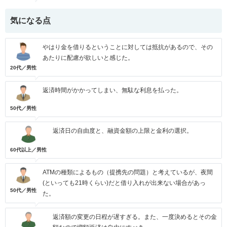
気になる点
やはり金を借りるということに対しては抵抗があるので、その
あたりに配慮が欲しいと感じた。
20代／男性
返済時間がかかってしまい、無駄な利息を払った。
50代／男性
返済日の自由度と、融資金額の上限と金利の選択。
60代以上／男性
ATMの種類によるもの（提携先の問題）と考えているが、夜間
(といっても21時くらい)だと借り入れが出来ない場合があっ
50代／男性
た。
返済額の変更の日程が遅すぎる。また、一度決めるとその金