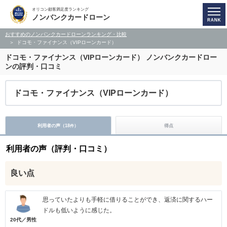
オリコン顧客満足度ランキング
ノンバンクカードローン
おすすめのノンバンクカードローンランキング・比較
ドコモ・ファイナンス（VIPローンカード）
ドコモ・ファイナンス（VIPローンカード）
ノンバンクカードロー
ンの評判・口コミ
ドコモ・ファイナンス（VIPローンカード）
利用者の声（
18
）
得点
件
利用者の声（評判・口コミ）
良い点
思っていたよりも手軽に借りることができ、返済に関するハー
ドルも低いように感じた。
20代／男性