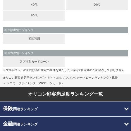
40代
50代
60代
利用頻度別ランキング
初回利用
利用方法別ランキング
アプリ型カードローン
※文字がグレーの部門は当社規定の条件を満たした企業が2社未満のため発表しておりません。
オリコン顧客満足度ランキング
おすすめのノンバンクカードローンランキング・比較
ドコモ・ファイナンス（VIPローンカード）
オリコン顧客満足度
ランキング一覧
保険
関連ランキング
金融
関連ランキング