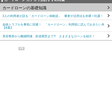
カードローンの基礎知識
3人の利用者が語る「カードローン体験談」 審査や活用法を赤裸々吐露！
金銭トラブルを事前に回避！ 「カードローン」利用前に読んでおきたい本
【8選】
美容整形から離婚関連、鉄道模型まで?! さまざまなローンを紹介！
PR