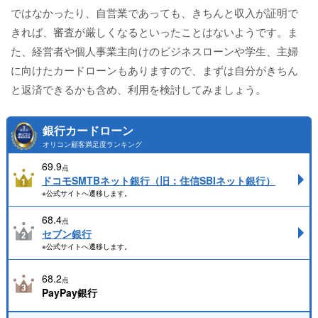
ではなかったり、自営業であっても、きちんと収入が証明で
きれば、審査が厳しくなるといったことはないようです。ま
た、経営者や個人事業主向けのビジネスローンや学生、主婦
に向けたカードローンもありますので、まずは自分がきちん
と返済できるかも含め、利用を検討してみましょう。
銀行カードローン
オリコン顧客満足度ランキング
69.9
点
ドコモSMTBネット銀行（旧：住信SBIネット銀行）
※公式サイトへ遷移します。
68.4
点
セブン銀行
※公式サイトへ遷移します。
68.2
点
PayPay銀行