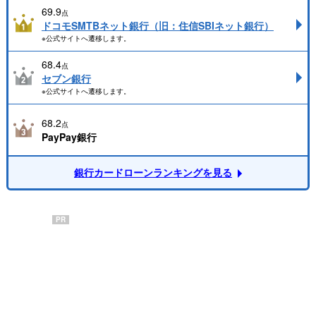
69.9
点
ドコモSMTBネット銀行（旧：住信SBIネット銀行）
※公式サイトへ遷移します。
68.4
点
セブン銀行
※公式サイトへ遷移します。
68.2
点
PayPay銀行
銀行カードローンランキングを見る
PR