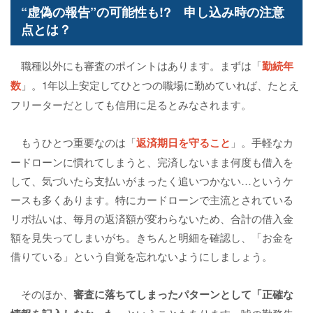
“虚偽の報告”の可能性も!? 申し込み時の注意
点とは？
職種以外にも審査のポイントはあります。まずは「
勤続年
数
」。1年以上安定してひとつの職場に勤めていれば、たとえ
フリーターだとしても信用に足るとみなされます。
もうひとつ重要なのは「
返済期日を守ること
」。手軽なカ
ードローンに慣れてしまうと、完済しないまま何度も借入を
して、気づいたら支払いがまったく追いつかない…というケ
ースも多くあります。特にカードローンで主流とされている
リボ払いは、毎月の返済額が変わらないため、合計の借入金
額を見失ってしまいがち。きちんと明細を確認し、「お金を
借りている」という自覚を忘れないようにしましょう。
そのほか、
審査に落ちてしまったパターンとして「正確な