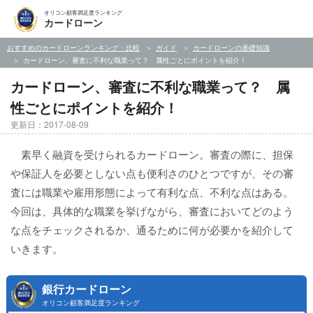
オリコン顧客満足度ランキング
カードローン
おすすめのカードローンランキング・比較
ガイド
カードローンの基礎知識
カードローン、審査に不利な職業って？ 属性ごとにポイントを紹介！
カードローン、審査に不利な職業って？ 属
性ごとにポイントを紹介！
更新日：2017-08-09
素早く融資を受けられるカードローン。審査の際に、担保
や保証人を必要としない点も便利さのひとつですが、その審
査には職業や雇用形態によって有利な点、不利な点はある。
今回は、具体的な職業を挙げながら、審査においてどのよう
な点をチェックされるか、通るために何が必要かを紹介して
いきます。
銀行カードローン
オリコン顧客満足度ランキング