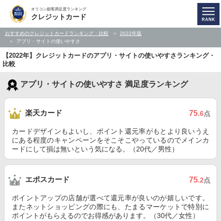
オリコン顧客満足度ランキング
クレジットカード
おすすめのクレジットカードランキング・比較
2022年版
アプリ・サイトの使いやすさ
【2022年】クレジットカードのアプリ・サイトの使いやすさランキング・
比較
アプリ・サイトの使いやすさ 満足度ランキング
楽天カード
75
.6
点
カードデザインもよいし、ポイント還元率がもとより良いうえ
にある程度のキャンペーンをそこそこやっているのでメインカ
ードにして損は無いという気になる。（20代／男性）
エポスカード
75
.2
点
ポイントアップの店舗が選べて還元率が良いのが嬉しいです。
またネットショッピングの際にも、たまるマーケットで特別に
ポイントがもらえるのでお得感があります。（30代／女性）