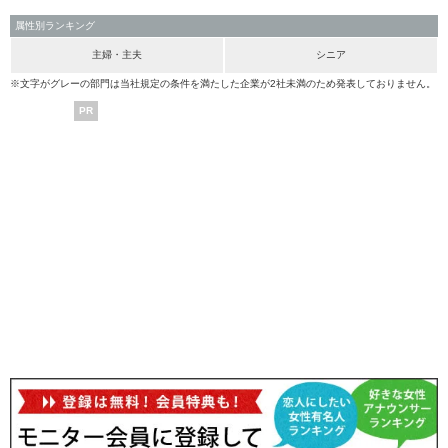
属性別ランキング
主婦・主夫
シニア
※文字がグレーの部門は当社規定の条件を満たした企業が2社未満のため発表しておりません。
PR