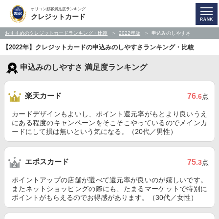
オリコン顧客満足度ランキング
クレジットカード
おすすめのクレジットカードランキング・比較
2022年版
申込みのしやすさ
【2022年】クレジットカードの申込みのしやすさランキング・比較
申込みのしやすさ 満足度ランキング
楽天カード
76
.6
点
カードデザインもよいし、ポイント還元率がもとより良いうえ
にある程度のキャンペーンをそこそこやっているのでメインカ
ードにして損は無いという気になる。（20代／男性）
エポスカード
75
.3
点
ポイントアップの店舗が選べて還元率が良いのが嬉しいです。
またネットショッピングの際にも、たまるマーケットで特別に
ポイントがもらえるのでお得感があります。（30代／女性）