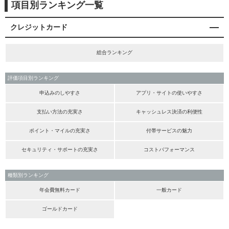
項目別ランキング一覧
クレジットカード
総合ランキング
評価項目別ランキング
申込みのしやすさ
アプリ・サイトの使いやすさ
支払い方法の充実さ
キャッシュレス決済の利便性
ポイント・マイルの充実さ
付帯サービスの魅力
セキュリティ・サポートの充実さ
コストパフォーマンス
種類別ランキング
年会費無料カード
一般カード
ゴールドカード