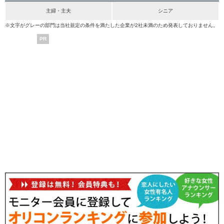
主婦・主夫
シニア
※文字がグレーの部門は当社規定の条件を満たした企業が2社未満のため発表しておりません。
PR