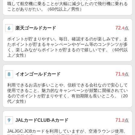
職して航空機に乗ることが大幅に減少したので飛行機に乗れる
ことがありがたい。（60代以上／男性）
楽天ゴールドカード
72
.4
点
ポイントが貯まりやすい。毎日、確認するのが楽しみです。ま
たポイントが貯まるキャンペーンやゲーム等のコンテンツが多
く、楽しみながらポイントが貯まるので嬉しいです。（60代以
上／女性）
イオンゴールドカード
71
.9
点
利用できるお店が多いことや、信頼できる会社なので安心して
使用できること。魅力的なキャンペーンが頻繁に開催されてい
るのでポイントが貯まりやすく、有効期限も長いところ。（20
代／女性）
JALカードCLUB-Aカード
71
.2
点
JALJGC.JCBカードを利用していますが、空港ラウンジ使用、