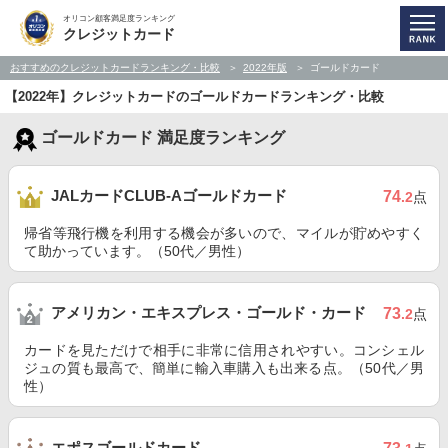
オリコン顧客満足度ランキング
クレジットカード
おすすめのクレジットカードランキング・比較
2022年版
ゴールドカード
【2022年】クレジットカードのゴールドカードランキング・比較
ゴールドカード 満足度ランキング
JALカードCLUB-Aゴールドカード
74
.2
点
帰省等飛行機を利用する機会が多いので、マイルが貯めやすく
て助かっています。（50代／男性）
アメリカン・エキスプレス・ゴールド・カード
73
.2
点
カードを見ただけで相手に非常に信用されやすい。コンシェル
ジュの質も最高で、簡単に輸入車購入も出来る点。（50代／男
性）
エポスゴールドカード