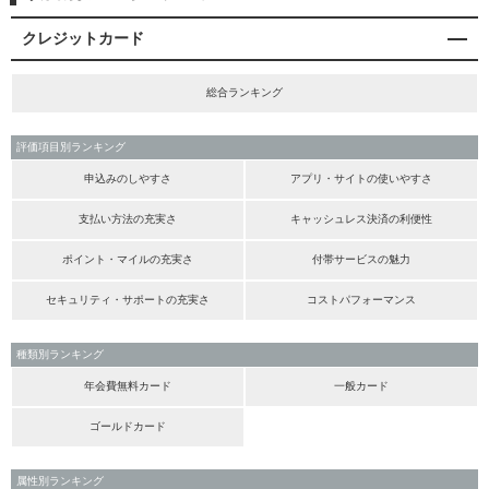
クレジットカード
総合ランキング
評価項目別ランキング
申込みのしやすさ
アプリ・サイトの使いやすさ
支払い方法の充実さ
キャッシュレス決済の利便性
ポイント・マイルの充実さ
付帯サービスの魅力
セキュリティ・サポートの充実さ
コストパフォーマンス
種類別ランキング
年会費無料カード
一般カード
ゴールドカード
属性別ランキング