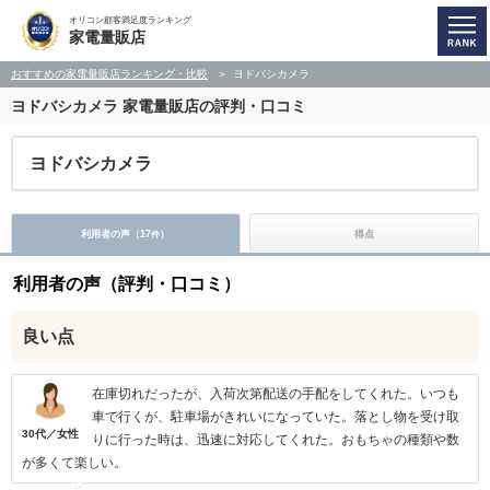
オリコン顧客満足度ランキング
家電量販店
おすすめの家電量販店ランキング・比較
ヨドバシカメラ
ヨドバシカメラ
家電量販店の評判・口コミ
ヨドバシカメラ
利用者の声（
17
）
得点
件
利用者の声（評判・口コミ）
良い点
在庫切れだったが、入荷次第配送の手配をしてくれた。いつも
車で行くが、駐車場がきれいになっていた。落とし物を受け取
30代／女性
りに行った時は、迅速に対応してくれた。おもちゃの種類や数
が多くて楽しい。