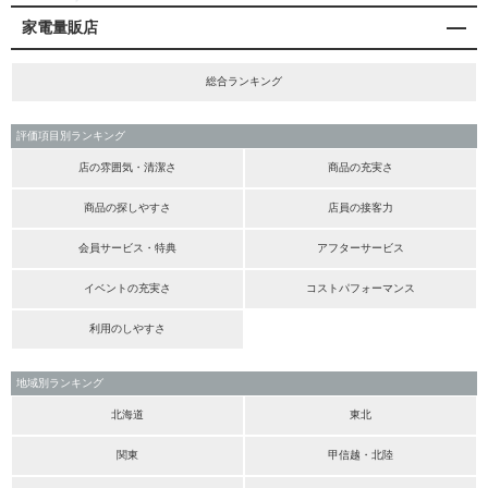
家電量販店
総合ランキング
評価項目別ランキング
店の雰囲気・清潔さ
商品の充実さ
商品の探しやすさ
店員の接客力
会員サービス・特典
アフターサービス
イベントの充実さ
コストパフォーマンス
利用のしやすさ
地域別ランキング
北海道
東北
関東
甲信越・北陸