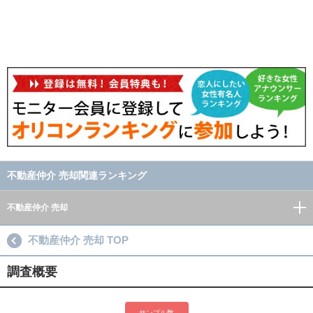
不動産仲介 売却関連ランキング
不動産仲介 売却
不動産仲介 売却 TOP
調査概要
サンプル数