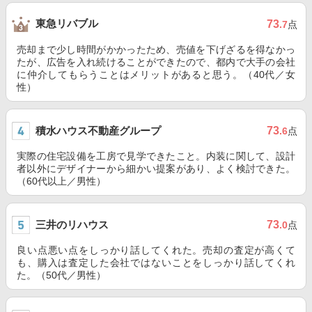
東急リバブル
73
.7
点
売却まで少し時間がかかったため、売値を下げざるを得なかっ
たが、広告を入れ続けることができたので、都内で大手の会社
に仲介してもらうことはメリットがあると思う。（40代／女
性）
積水ハウス不動産グループ
73
.6
点
実際の住宅設備を工房で見学できたこと。内装に関して、設計
者以外にデザイナーから細かい提案があり、よく検討できた。
（60代以上／男性）
三井のリハウス
73
.0
点
良い点悪い点をしっかり話してくれた。売却の査定が高くて
も、購入は査定した会社ではないことをしっかり話してくれ
た。（50代／男性）