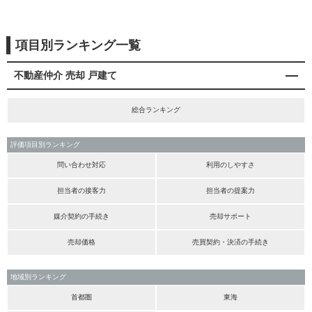
項目別ランキング一覧
不動産仲介 売却 戸建て
総合ランキング
評価項目別ランキング
問い合わせ対応
利用のしやすさ
担当者の接客力
担当者の提案力
媒介契約の手続き
売却サポート
売却価格
売買契約・決済の手続き
地域別ランキング
首都圏
東海