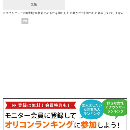
近畿
※文字がグレーの部門は当社規定の条件を満たした企業が2社未満のため発表しておりません。
PR