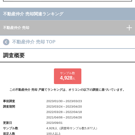
不動産仲介 売却関連ランキング
不動産仲介 売却
不動産仲介 売却 TOP
調査概要
サンプル数
4,928
人
この不動産仲介 売却 戸建てランキングは、オリコンの以下の調査に基づいています。
事前調査
2023/01/30～2023/03/23
調査期間
2023/03/24～2023/04/20
2022/03/28～2022/04/18
2021/04/06～2021/04/26
更新日
2023/09/01
サンプル数
4,928人（調査時サンプル数5,877人）
規定人数
100人以上