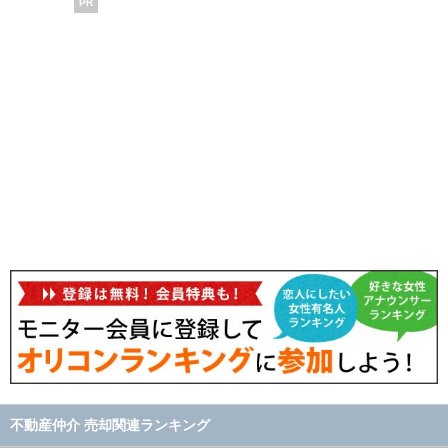
PR
不動産仲介 売却関連ランキング