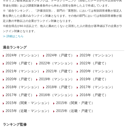
※オリコン顧客満足度ランキングは、データクリーニング（回収したデータから不正回答や異
常値を排除）および調査対象者条件から外れた回答を除外した上で作成しています。
※「総合ランキング」、「評価項目別」、部門の「業態別」においては有効回答者数が規定人
数を満たした企業のみランクイン対象となります。その他の部門においては有効回答者数が規
定人数の半数以上の企業がランクイン対象となります。
※総合得点が60.0点以上で、他人に薦めたくないと回答した人の割合が基準値以下の企業がラ
ンクイン対象となります。
≫ 詳細はこちら
過去ランキング
2024年（マンション）
2024年（戸建て）
2023年（マンション）
2023年（戸建て）
2022年（マンション）
2022年（戸建て）
2021年（マンション）
2021年（戸建て）
2020年（マンション）
2020年（戸建て）
2019年（マンション）
2019年（戸建て）
2018年（マンション）
2018年（戸建て）
2017年（マンション）
2017年（戸建て）
2016年（マンション）
2016年（戸建て）
2015年（関東・マンション）
2015年（関東・戸建て）
2015年（近畿・マンション）
2015年（近畿・戸建て）
ランキング監修