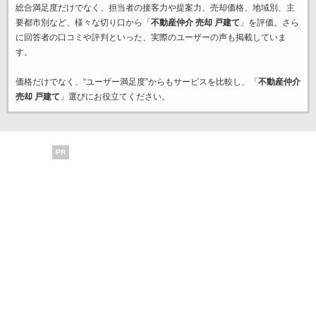
総合満足度だけでなく、担当者の接客力や提案力、売却価格、地域別、主
要都市別など、様々な切り口から「
不動産仲介 売却 戸建て
」を評価。さら
に回答者の口コミや評判といった、実際のユーザーの声も掲載していま
す。
価格だけでなく、“ユーザー満足度”からもサービスを比較し、「
不動産仲介
売却 戸建て
」選びにお役立てください。
PR