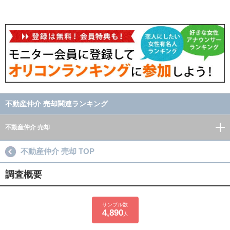
不動産仲介 売却関連ランキング
不動産仲介 売却
不動産仲介 売却 TOP
調査概要
サンプル数
4,890
人