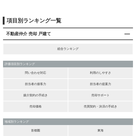
項目別ランキング一覧
不動産仲介 売却 戸建て
総合ランキング
評価項目別ランキング
問い合わせ対応
利用のしやすさ
担当者の接客力
担当者の提案力
媒介契約の手続き
売却サポート
売却価格
売買契約・決済の手続き
地域別ランキング
首都圏
東海