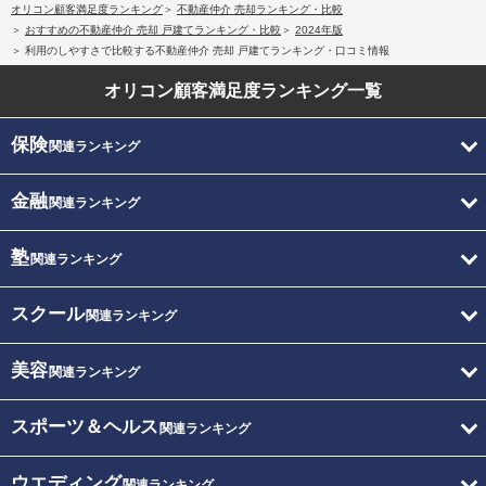
オリコン顧客満足度ランキング
不動産仲介 売却ランキング・比較
おすすめの不動産仲介 売却 戸建てランキング・比較
2024年版
利用のしやすさで比較する不動産仲介 売却 戸建てランキング・口コミ情報
オリコン顧客満足度
ランキング一覧
保険
関連ランキング
金融
関連ランキング
塾
関連ランキング
スクール
関連ランキング
美容
関連ランキング
スポーツ＆ヘルス
関連ランキング
ウエディング
関連ランキング