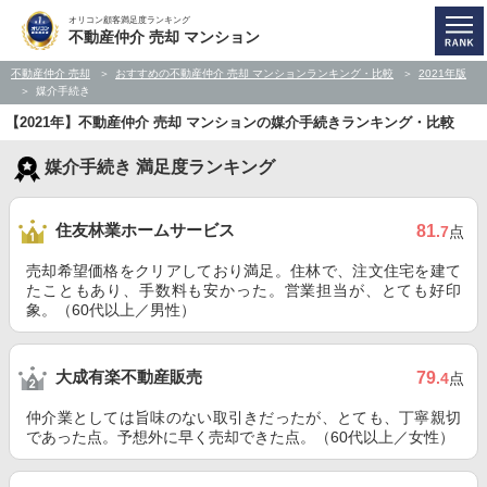
オリコン顧客満足度ランキング
不動産仲介 売却 マンション
不動産仲介 売却
おすすめの不動産仲介 売却 マンションランキング・比較
2021年版
媒介手続き
【2021年】不動産仲介 売却 マンションの媒介手続きランキング・比較
媒介手続き 満足度ランキング
住友林業ホームサービス
81
.7
点
売却希望価格をクリアしており満足。住林で、注文住宅を建て
たこともあり、手数料も安かった。営業担当が、とても好印
象。（60代以上／男性）
大成有楽不動産販売
79
.4
点
仲介業としては旨味のない取引きだったが、とても、丁寧親切
であった点。予想外に早く売却できた点。（60代以上／女性）