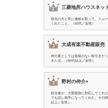
三菱地所ハウスネッ
担当の方と常に連絡を取って、スム
くれたこと。（50代／女性）
大成有楽不動産販売
仲介業としては旨味のない取引きだ
きた点。（60代以上／女性）
野村の仲介+
担当者が、大変親身に対応してくれ
でも話し相手になってくれた。その時
以上／女性）