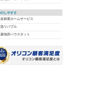
用のしやすさ
住友林業ホームサービス
東急リバブル
三菱地所ハウスネット