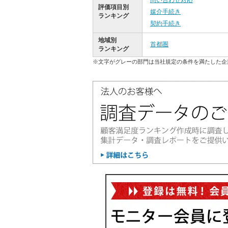
問い合わせ対応
評価項目別
媒介手続き
ランキング
契約手続き
地域別
首都圏
ランキング
※文字がグレーの部門は当社規定の条件を満たした企