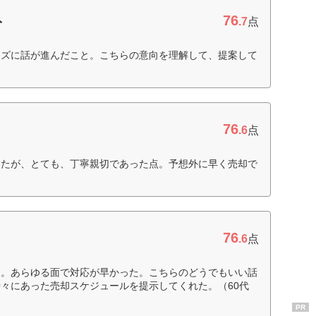
76
ト
.7
点
ーズに話が進んだこと。こちらの意向を理解して、提案して
76
.6
点
ったが、とても、丁寧親切であった点。予想外に早く売却で
76
.6
点
た。あらゆる面で対応が早かった。こちらのどうでもいい話
々にあった売却スケジュールを提示してくれた。（60代
PR