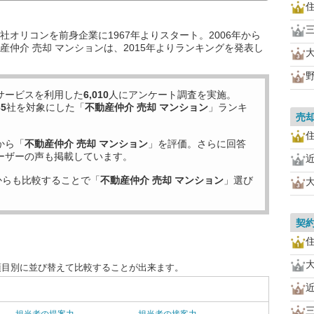
オリコンを前身企業に1967年よりスタート。2006年から
仲介 売却 マンションは、2015年よりランキングを発表し
サービスを利用した
6,010
人にアンケート調査を実施。
65
社を対象にした「
不動産仲介 売却 マンション
」ランキ
売
から「
不動産仲介 売却 マンション
」を評価。さらに回答
ーザーの声も掲載しています。
からも比較することで「
不動産仲介 売却 マンション
」選び
契
項目別に並び替えて比較することが出来ます。