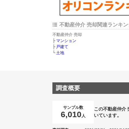
不動産仲介 売却関連ランキン
不動産仲介 売却
マンション
戸建て
土地
調査概要
サンプル数
この不動産仲介
6,010
いています。
人