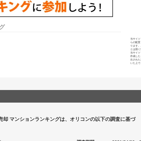
グ
当サイト
らの配置
ります。
とは固く
当サイト
作成した
出された
いた上で
 売却 マンションランキングは、オリコンの以下の調査に基づ