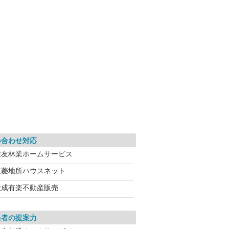
い合わせ対応
住友林業ホームサービス
三菱地所ハウスネット
大成有楽不動産販売
当者の提案力