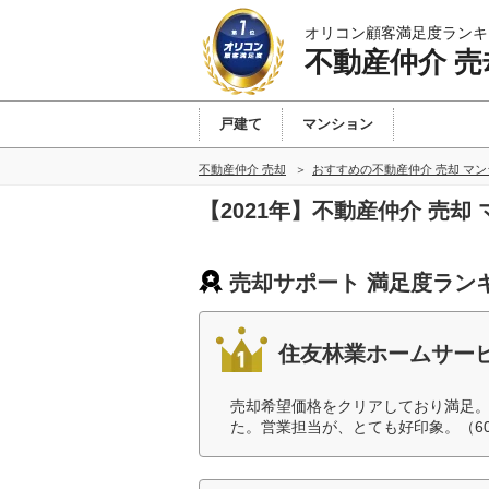
オリコン顧客満足度ランキ
不動産仲介 売
戸建て
マンション
不動産仲介 売却
おすすめの不動産仲介 売却 マ
【2021年】不動産仲介 売
売却サポート 満足度ラン
住友林業ホームサー
売却希望価格をクリアしており満足
た。営業担当が、とても好印象。（6