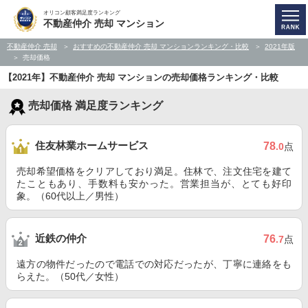
オリコン顧客満足度ランキング
不動産仲介 売却 マンション
不動産仲介 売却
おすすめの不動産仲介 売却 マンションランキング・比較
2021年版
売却価格
【2021年】不動産仲介 売却 マンションの売却価格ランキング・比較
売却価格 満足度ランキング
住友林業ホームサービス
78
.0
点
売却希望価格をクリアしており満足。住林で、注文住宅を建て
たこともあり、手数料も安かった。営業担当が、とても好印
象。（60代以上／男性）
近鉄の仲介
76
.7
点
遠方の物件だったので電話での対応だったが、丁寧に連絡をも
らえた。（50代／女性）