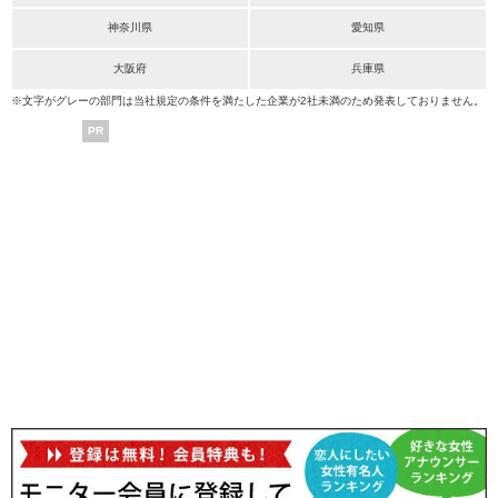
神奈川県
愛知県
大阪府
兵庫県
※文字がグレーの部門は当社規定の条件を満たした企業が2社未満のため発表しておりません。
PR