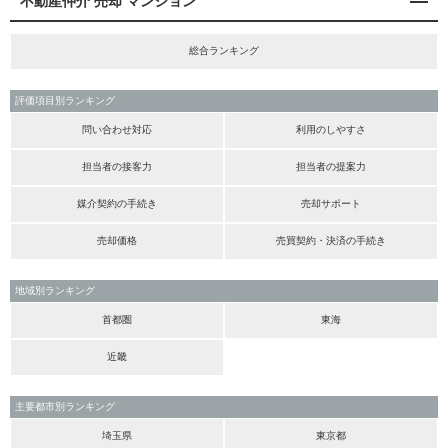
不動産仲介 売却 マンション
総合ランキング
評価項目別ランキング
問い合わせ対応
利用のしやすさ
担当者の接客力
担当者の提案力
媒介契約の手続き
売却サポート
売却価格
売買契約・決済の手続き
地域別ランキング
首都圏
東海
近畿
主要都市別ランキング
埼玉県
東京都