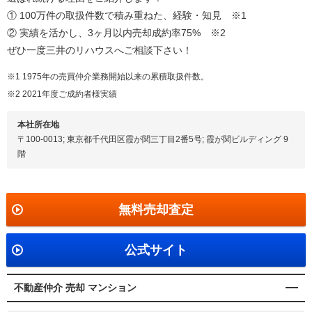
① 100万件の取扱件数で積み重ねた、経験・知見 ※1
② 実績を活かし、3ヶ月以内売却成約率75% ※2
ぜひ一度三井のリハウスへご相談下さい！
※1 1975年の売買仲介業務開始以来の累積取扱件数。
※2 2021年度ご成約者様実績
本社所在地
〒100-0013; 東京都千代田区霞が関三丁目2番5号; 霞が関ビルディング 9
階
無料売却査定
公式サイト
不動産仲介 売却 マンション