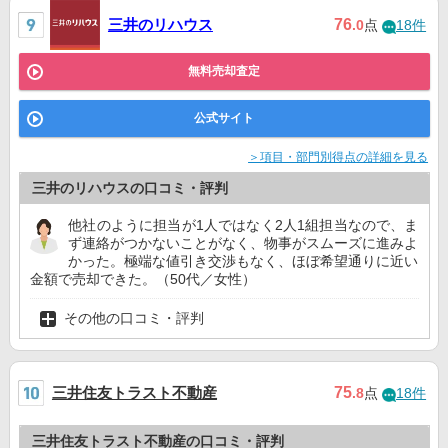
三井のリハウス
76
.0
点
18件
無料売却査定
公式サイト
＞項目・部門別得点の詳細を見る
三井のリハウスの口コミ・評判
他社のように担当が1人ではなく2人1組担当なので、ま
ず連絡がつかないことがなく、物事がスムーズに進みよ
かった。極端な値引き交渉もなく、ほぼ希望通りに近い
金額で売却できた。（50代／女性）
その他の口コミ・評判
三井住友トラスト不動産
75
.8
点
18件
三井住友トラスト不動産の口コミ・評判