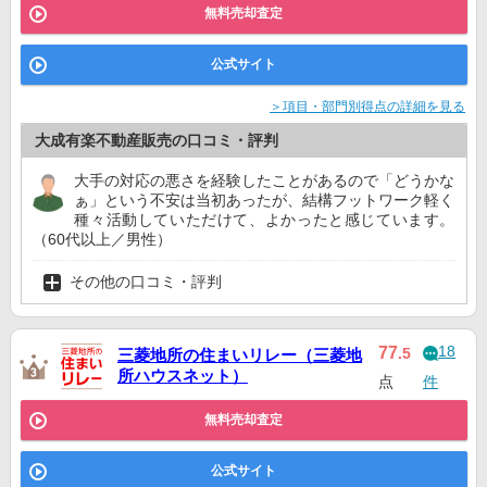
無料売却査定
公式サイト
＞項目・部門別得点の詳細を見る
大成有楽不動産販売の口コミ・評判
大手の対応の悪さを経験したことがあるので「どうかな
ぁ」という不安は当初あったが、結構フットワーク軽く
種々活動していただけて、よかったと感じています。
（60代以上／男性）
その他の口コミ・評判
18
77
.5
三菱地所の住まいリレー（三菱地
所ハウスネット）
点
件
無料売却査定
公式サイト