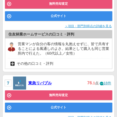
無料売却査定
公式サイト
＞項目・部門別得点の詳細を見る
住友林業ホームサービスの口コミ・評判
営業マンが自分の客の情報を丸抱えせずに、皆で共有す
ることによる風通しのよさ。結果として購入も同じ営業
所内で行えた。（60代以上／女性）
その他の口コミ・評判
東急リバブル
76
.1
点
18件
無料売却査定
公式サイト