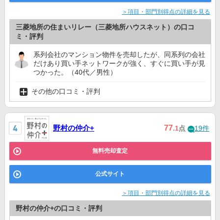
＞項目・部門別得点の詳細を見る
三菱地所の住まいリレー（三菱地所ハウスネット）の口コ
ミ・評判
系列会社のマンション物件を売却したが、同系列の会社
だけあり買い手ネットワークが強く、すぐに買い手が見
つかった。（40代／男性）
その他の口コミ・評判
野村の仲介+
77
.1
点
19件
無料売却査定
公式サイト
＞項目・部門別得点の詳細を見る
野村の仲介+の口コミ・評判