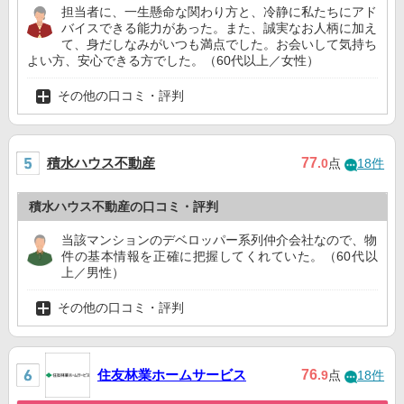
担当者に、一生懸命な関わり方と、冷静に私たちにアド
バイスできる能力があった。また、誠実なお人柄に加え
て、身だしなみがいつも満点でした。お会いして気持ち
よい方、安心できる方でした。（60代以上／女性）
その他の口コミ・評判
積水ハウス不動産
77
.0
点
18件
積水ハウス不動産の口コミ・評判
当該マンションのデベロッパー系列仲介会社なので、物
件の基本情報を正確に把握してくれていた。（60代以
上／男性）
その他の口コミ・評判
住友林業ホームサービス
76
.9
点
18件