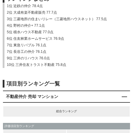
1位 近鉄の仲介 78.4点
2位 大成有楽不動産販売 77.7点
3位 三菱地所の住まいリレー（三菱地所ハウスネット） 77.5点
4位 野村の仲介+ 77.1点
5位 積水ハウス不動産 77.0点
6位 住友林業ホームサービス 76.9点
7位 東急リバブル 76.1点
7位 長谷工の仲介 76.1点
9位 三井のリハウス 76.0点
10位 三井住友トラスト不動産 75.8点
項目別ランキング一覧
不動産仲介 売却 マンション
総合ランキング
評価項目別ランキング