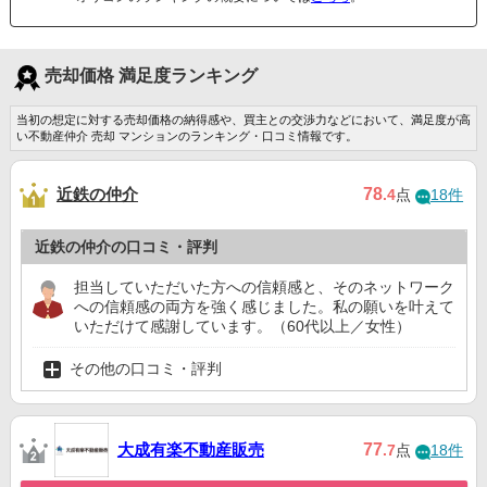
売却価格 満足度ランキング
当初の想定に対する売却価格の納得感や、買主との交渉力などにおいて、満足度が高
い不動産仲介 売却 マンションのランキング・口コミ情報です。
近鉄の仲介
78
.4
点
18件
近鉄の仲介の口コミ・評判
担当していただいた方への信頼感と、そのネットワーク
への信頼感の両方を強く感じました。私の願いを叶えて
いただけて感謝しています。（60代以上／女性）
その他の口コミ・評判
大成有楽不動産販売
77
.7
点
18件