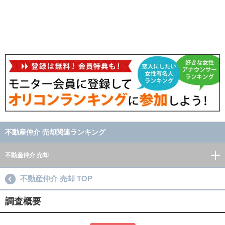
不動産仲介 売却関連ランキング
不動産仲介 売却
不動産仲介 売却 TOP
調査概要