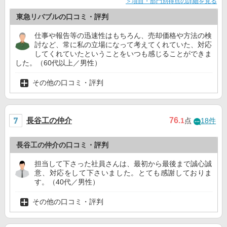
＞項目・部門別得点の詳細を見る
東急リバブルの口コミ・評判
仕事や報告等の迅速性はもちろん、売却価格や方法の検
討など、常に私の立場になって考えてくれていた、対応
してくれていたということをいつも感じることができま
した。（60代以上／男性）
その他の口コミ・評判
長谷工の仲介
76
.1
点
18件
長谷工の仲介の口コミ・評判
担当して下さった社員さんは、最初から最後まで誠心誠
意、対応をして下さいました。とても感謝しておりま
す。（40代／男性）
その他の口コミ・評判