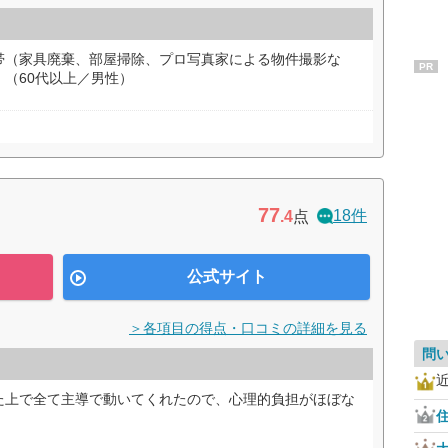
帯（家具廃棄、部屋掃除、プロ写真家による物件撮影な
PR
（60代以上／男性）
77
18件
.4
点
公式サイト
＞各項目の得点・口コミの詳細を見る
問
た上で全て主導で動いてくれたので、心理的負担がほぼな