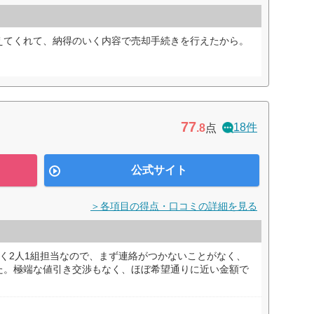
えてくれて、納得のいく内容で売却手続きを行えたから。
77
18件
.8
点
公式サイト
＞各項目の得点・口コミの詳細を見る
く2人1組担当なので、まず連絡がつかないことがなく、
た。極端な値引き交渉もなく、ほぼ希望通りに近い金額で