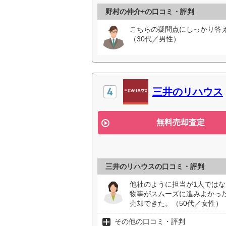
野村の仲介+の口コミ・評判
こちらの疑問点にしっかり答
（30代／男性）
三井のリハウス
無料売却査定
三井のリハウスの口コミ・評判
他社のように担当が1人ではな
物事がスムーズに進みよかっ
売却できた。（50代／女性）
その他の口コミ・評判