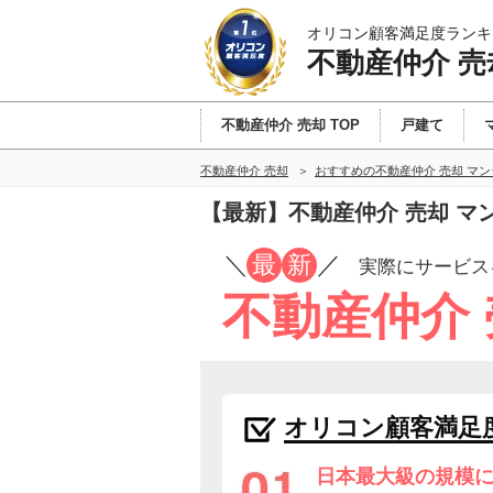
オリコン顧客満足度ランキ
不動産仲介 売
不動産仲介 売却 TOP
戸建て
不動産仲介 売却
おすすめの不動産仲介 売却 マ
【最新】不動産仲介 売却 
／
最
新
／
実際にサービス
不動産仲介
オリコン顧客満足
日本最大級の規模