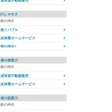
大成有楽不動産販売
用のしやすさ
近鉄の仲介
東急リバブル
住友林業ホームサービス
野村の仲介+
当者の接客力
近鉄の仲介
大成有楽不動産販売
住友林業ホームサービス
当者の提案力
近鉄の仲介