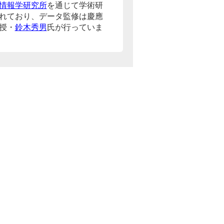
情報学研究所
を通じて学術研
れており、データ監修は慶應
授・
鈴木秀男
氏が行っていま