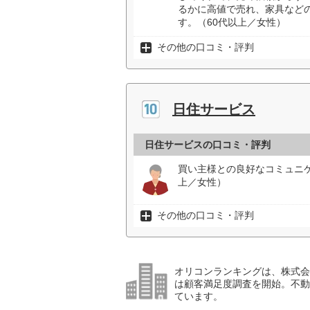
るかに高値で売れ、家具など
す。（60代以上／女性）
その他の口コミ・評判
日住サービス
日住サービスの口コミ・評判
買い主様との良好なコミュニ
上／女性）
その他の口コミ・評判
オリコンランキングは、株式会社
は顧客満足度調査を開始。不動産
ています。