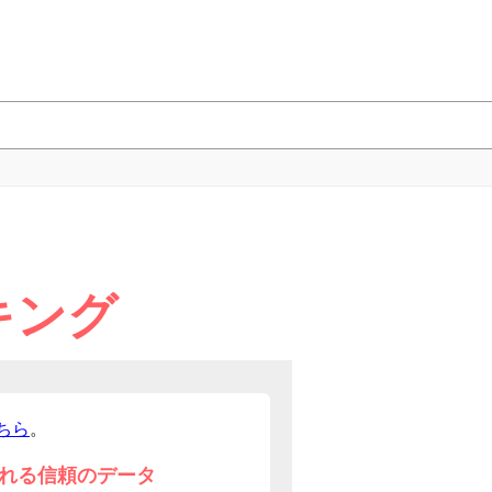
キング
ちら
。
れる信頼のデータ