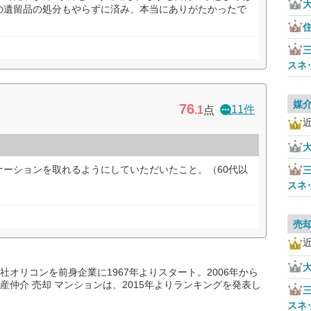
の遺留品の処分もやらずに済み、本当にありがたかったで
スネ
媒
76
11件
.1
点
ケーションを取れるようにしていただいたこと。（60代以
スネ
売
オリコンを前身企業に1967年よりスタート。2006年から
仲介 売却 マンションは、2015年よりランキングを発表し
スネ