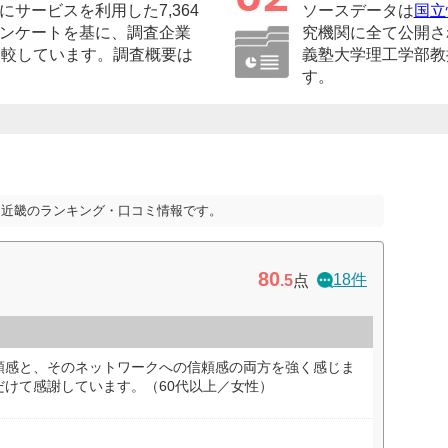
サービスを利用した7,364
ソースデータは
国立
ンケートを基に、調査企業
究機関に全て公開さ
比較しています。調査概要は
義塾大学理工学部教
す。
・近畿のランキング・口コミ情報です。
80
18件
.5
点
頼感と、そのネットワークへの信頼感の両方を強く感じま
だけて感謝しています。（60代以上／女性）