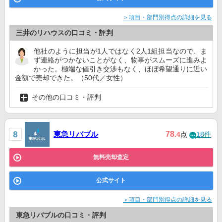
＞項目・部門別得点の詳細を見る
三井のリハウスの口コミ・評判
他社のように担当が1人ではなく2人1組担当なので、ま
ず連絡がつかないことがなく、物事がスムーズに進みよ
かった。極端な値引き交渉もなく、ほぼ希望通りに近い
金額で売却できた。（50代／女性）
その他の口コミ・評判
東急リバブル
78
.4
点
18件
無料売却査定
公式サイト
＞項目・部門別得点の詳細を見る
東急リバブルの口コミ・評判