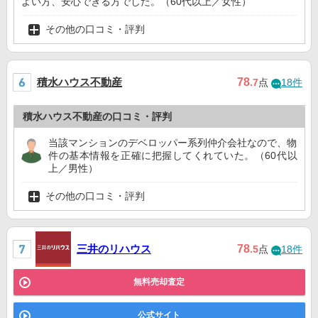
よい方、安心できる方でした。（60代以上／女性）
その他の口コミ・評判
積水ハウス不動産
78
.7
点
18件
積水ハウス不動産の口コミ・評判
当該マンションのデベロッパー系列仲介会社なので、物
件の基本情報を正確に把握してくれていた。（60代以
上／男性）
その他の口コミ・評判
三井のリハウス
78
.5
点
18件
無料売却査定
公式サイト