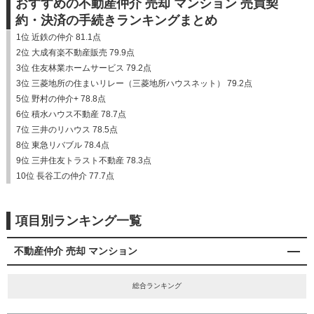
おすすめの不動産仲介 売却 マンション 売買契
約・決済の手続きランキングまとめ
1位 近鉄の仲介 81.1点
2位 大成有楽不動産販売 79.9点
3位 住友林業ホームサービス 79.2点
3位 三菱地所の住まいリレー（三菱地所ハウスネット） 79.2点
5位 野村の仲介+ 78.8点
6位 積水ハウス不動産 78.7点
7位 三井のリハウス 78.5点
8位 東急リバブル 78.4点
9位 三井住友トラスト不動産 78.3点
10位 長谷工の仲介 77.7点
項目別ランキング一覧
不動産仲介 売却 マンション
総合ランキング