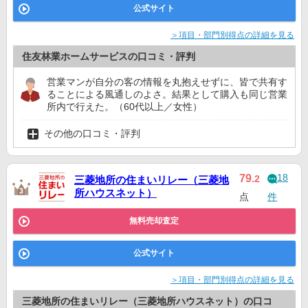
公式サイト
＞項目・部門別得点の詳細を見る
住友林業ホームサービスの口コミ・評判
営業マンが自分の客の情報を丸抱えせずに、皆で共有す
ることによる風通しのよさ。結果として購入も同じ営業
所内で行えた。（60代以上／女性）
その他の口コミ・評判
18
79
.2
三菱地所の住まいリレー（三菱地
所ハウスネット）
点
件
無料売却査定
公式サイト
＞項目・部門別得点の詳細を見る
三菱地所の住まいリレー（三菱地所ハウスネット）の口コ