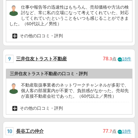
仕事や報告等の迅速性はもちろん、売却価格や方法の検
討など、常に私の立場になって考えてくれていた、対応
してくれていたということをいつも感じることができま
した。（60代以上／男性）
その他の口コミ・評判
三井住友トラスト不動産
78
.3
点
18件
三井住友トラスト不動産の口コミ・評判
不動産取扱事業者のネットワークチャンネルが多彩で、
個人客の部屋案内が不要で、負担感がなかった。売却先
が直接不動産会社であった。（60代以上／男性）
その他の口コミ・評判
長谷工の仲介
77
.7
点
18件