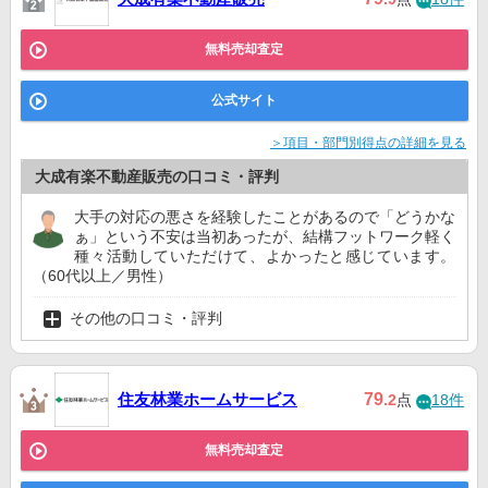
無料売却査定
公式サイト
＞項目・部門別得点の詳細を見る
大成有楽不動産販売の口コミ・評判
大手の対応の悪さを経験したことがあるので「どうかな
ぁ」という不安は当初あったが、結構フットワーク軽く
種々活動していただけて、よかったと感じています。
（60代以上／男性）
その他の口コミ・評判
住友林業ホームサービス
79
.2
点
18件
無料売却査定