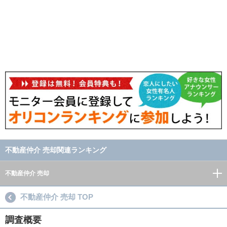
不動産仲介 売却関連ランキング
不動産仲介 売却
不動産仲介 売却 TOP
調査概要