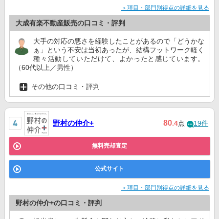
＞項目・部門別得点の詳細を見る
大成有楽不動産販売の口コミ・評判
大手の対応の悪さを経験したことがあるので「どうかな
ぁ」という不安は当初あったが、結構フットワーク軽く
種々活動していただけて、よかったと感じています。
（60代以上／男性）
その他の口コミ・評判
野村の仲介+
80
.4
点
19件
無料売却査定
公式サイト
＞項目・部門別得点の詳細を見る
野村の仲介+の口コミ・評判