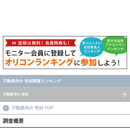
不動産仲介 売却関連ランキング
不動産仲介 売却
不動産仲介 売却 TOP
調査概要