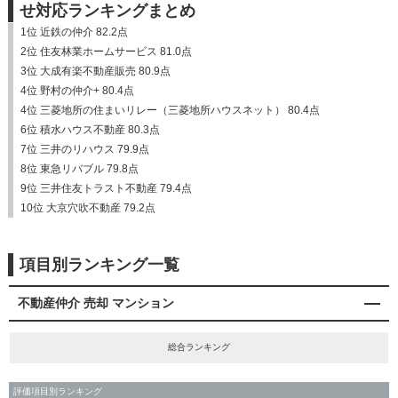
せ対応ランキングまとめ
1位 近鉄の仲介 82.2点
2位 住友林業ホームサービス 81.0点
3位 大成有楽不動産販売 80.9点
4位 野村の仲介+ 80.4点
4位 三菱地所の住まいリレー（三菱地所ハウスネット） 80.4点
6位 積水ハウス不動産 80.3点
7位 三井のリハウス 79.9点
8位 東急リバブル 79.8点
9位 三井住友トラスト不動産 79.4点
10位 大京穴吹不動産 79.2点
項目別ランキング一覧
不動産仲介 売却 マンション
総合ランキング
評価項目別ランキング