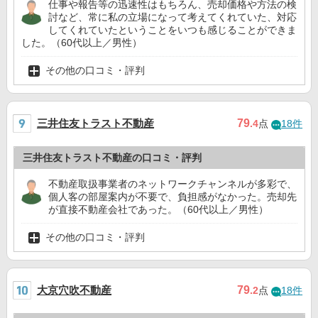
仕事や報告等の迅速性はもちろん、売却価格や方法の検
討など、常に私の立場になって考えてくれていた、対応
してくれていたということをいつも感じることができま
した。（60代以上／男性）
その他の口コミ・評判
三井住友トラスト不動産
79
.4
点
18件
三井住友トラスト不動産の口コミ・評判
不動産取扱事業者のネットワークチャンネルが多彩で、
個人客の部屋案内が不要で、負担感がなかった。売却先
が直接不動産会社であった。（60代以上／男性）
その他の口コミ・評判
大京穴吹不動産
79
.2
点
18件