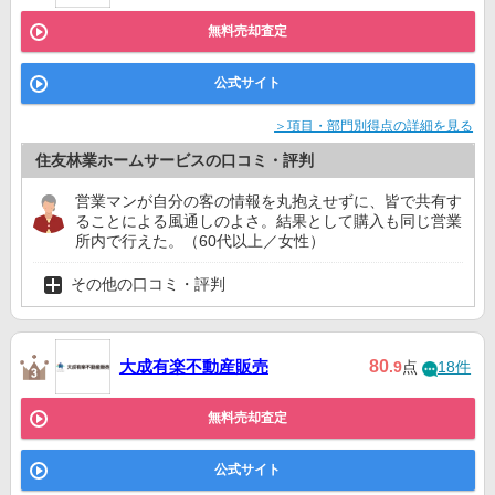
無料売却査定
公式サイト
＞項目・部門別得点の詳細を見る
住友林業ホームサービスの口コミ・評判
営業マンが自分の客の情報を丸抱えせずに、皆で共有す
ることによる風通しのよさ。結果として購入も同じ営業
所内で行えた。（60代以上／女性）
その他の口コミ・評判
大成有楽不動産販売
80
.9
点
18件
無料売却査定
公式サイト