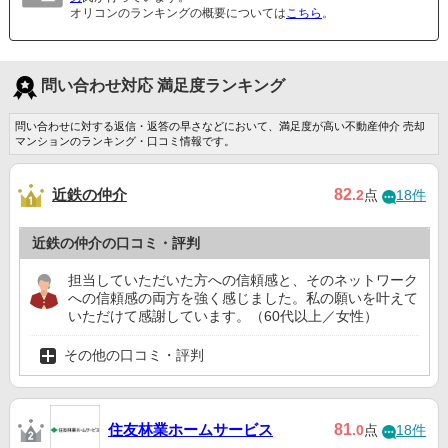
オリコンのランキングの概要については
こちら
。
問い合わせ対応 満足度ランキング
問い合わせに対する返信・返答の早さなどにおいて、満足度が高い不動産仲介 売却
マンションのランキング・口コミ情報です。
近鉄の仲介
82
.2
点
18件
近鉄の仲介の口コミ・評判
担当していただいた方への信頼感と、そのネットワーク
への信頼感の両方を強く感じました。私の願いを叶えて
いただけて感謝しています。（60代以上／女性）
その他の口コミ・評判
住友林業ホームサービス
81
.0
点
18件