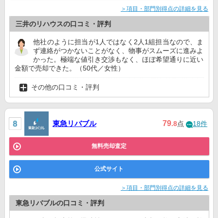
＞項目・部門別得点の詳細を見る
三井のリハウスの口コミ・評判
他社のように担当が1人ではなく2人1組担当なので、ま
ず連絡がつかないことがなく、物事がスムーズに進みよ
かった。極端な値引き交渉もなく、ほぼ希望通りに近い
金額で売却できた。（50代／女性）
その他の口コミ・評判
東急リバブル
79
.8
点
18件
無料売却査定
公式サイト
＞項目・部門別得点の詳細を見る
東急リバブルの口コミ・評判