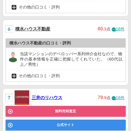
その他の口コミ・評判
積水ハウス不動産
80
.3
点
18件
積水ハウス不動産の口コミ・評判
当該マンションのデベロッパー系列仲介会社なので、物
件の基本情報を正確に把握してくれていた。（60代以
上／男性）
その他の口コミ・評判
三井のリハウス
79
.9
点
18件
無料売却査定
公式サイト