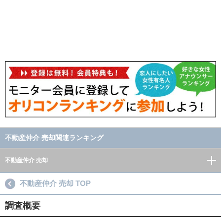
不動産仲介 売却関連ランキング
不動産仲介 売却
不動産仲介 売却 TOP
調査概要