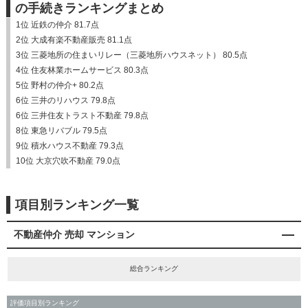
の手続きランキングまとめ
1位 近鉄の仲介 81.7点
2位 大成有楽不動産販売 81.1点
3位 三菱地所の住まいリレー（三菱地所ハウスネット） 80.5点
4位 住友林業ホームサービス 80.3点
5位 野村の仲介+ 80.2点
6位 三井のリハウス 79.8点
6位 三井住友トラスト不動産 79.8点
8位 東急リバブル 79.5点
9位 積水ハウス不動産 79.3点
10位 大京穴吹不動産 79.0点
項目別ランキング一覧
不動産仲介 売却 マンション
総合ランキング
評価項目別ランキング