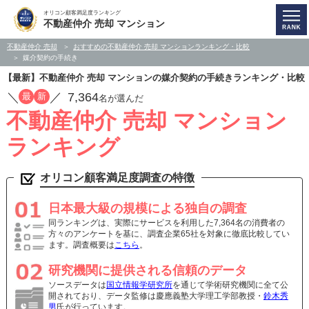
オリコン顧客満足度ランキング
不動産仲介 売却 マンション
不動産仲介 売却
おすすめの不動産仲介 売却 マンションランキング・比較
媒介契約の手続き
【最新】不動産仲介 売却 マンションの媒介契約の手続きランキング・比較
／
／
7,364
最
新
名が選んだ
不動産仲介 売却 マンション
ランキング
オリコン顧客満足度調査の特徴
日本最大級の規模による独自の調査
同ランキングは、実際にサービスを利用した7,364名の消費者の
方々のアンケートを基に、調査企業65社を対象に徹底比較してい
ます。調査概要は
こちら
。
研究機関に提供される信頼のデータ
ソースデータは
国立情報学研究所
を通じて学術研究機関に全て公
開されており、データ監修は慶應義塾大学理工学部教授・
鈴木秀
男
氏が行っています。