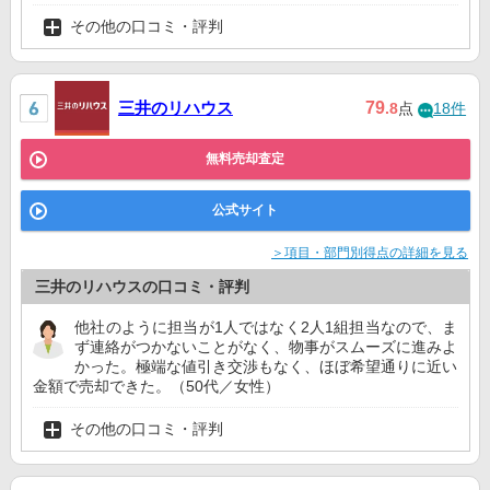
その他の口コミ・評判
三井のリハウス
79
.8
点
18件
無料売却査定
公式サイト
＞項目・部門別得点の詳細を見る
三井のリハウスの口コミ・評判
他社のように担当が1人ではなく2人1組担当なので、ま
ず連絡がつかないことがなく、物事がスムーズに進みよ
かった。極端な値引き交渉もなく、ほぼ希望通りに近い
金額で売却できた。（50代／女性）
その他の口コミ・評判