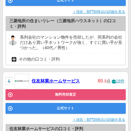
公式サイト
＞項目・部門別得点の詳細を見る
三菱地所の住まいリレー（三菱地所ハウスネット）の口コ
ミ・評判
系列会社のマンション物件を売却したが、同系列の会社
だけあり買い手ネットワークが強く、すぐに買い手が見
つかった。（40代／男性）
その他の口コミ・評判
住友林業ホームサービス
80
.3
点
18件
無料売却査定
公式サイト
＞項目・部門別得点の詳細を見る
住友林業ホームサービスの口コミ・評判