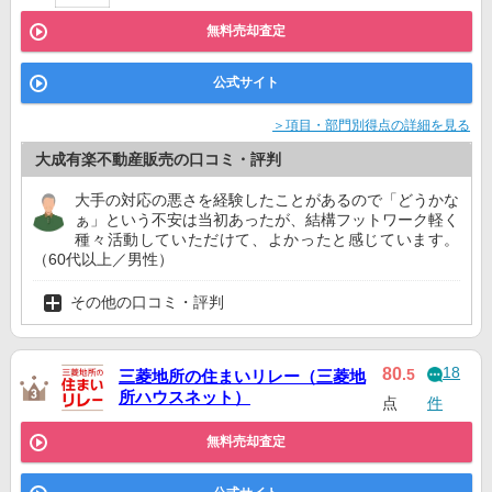
無料売却査定
公式サイト
＞項目・部門別得点の詳細を見る
大成有楽不動産販売の口コミ・評判
大手の対応の悪さを経験したことがあるので「どうかな
ぁ」という不安は当初あったが、結構フットワーク軽く
種々活動していただけて、よかったと感じています。
（60代以上／男性）
その他の口コミ・評判
18
80
.5
三菱地所の住まいリレー（三菱地
所ハウスネット）
点
件
無料売却査定