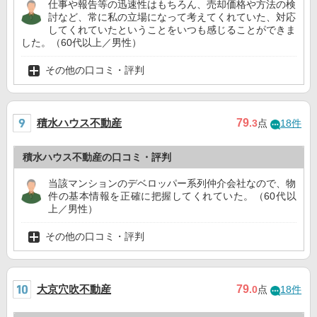
仕事や報告等の迅速性はもちろん、売却価格や方法の検
討など、常に私の立場になって考えてくれていた、対応
してくれていたということをいつも感じることができま
した。（60代以上／男性）
その他の口コミ・評判
積水ハウス不動産
79
.3
点
18件
積水ハウス不動産の口コミ・評判
当該マンションのデベロッパー系列仲介会社なので、物
件の基本情報を正確に把握してくれていた。（60代以
上／男性）
その他の口コミ・評判
大京穴吹不動産
79
.0
点
18件