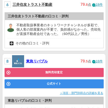
三井住友トラスト不動産
79
.8
点
18件
三井住友トラスト不動産の口コミ・評判
不動産取扱事業者のネットワークチャンネルが多彩で、
個人客の部屋案内が不要で、負担感がなかった。売却先
が直接不動産会社であった。（60代以上／男性）
その他の口コミ・評判
東急リバブル
79
.5
点
18件
無料売却査定
公式サイト
＞項目・部門別得点の詳細を見る
東急リバブルの口コミ・評判