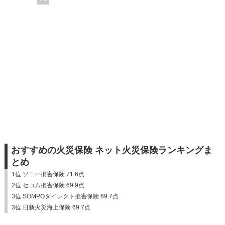
おすすめの火災保険 ネット火災保険ランキングま
とめ
1位 ソニー損害保険 71.6点
2位 セコム損害保険 69.9点
3位 SOMPOダイレクト損害保険 69.7点
3位 日新火災海上保険 69.7点