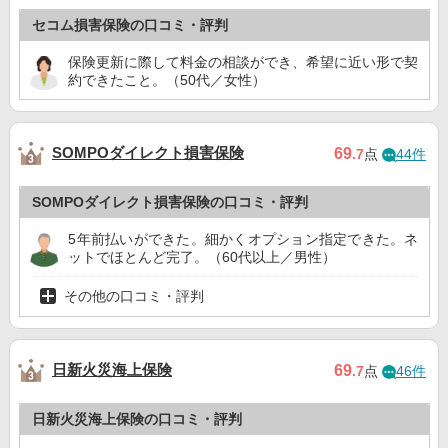
セコム損害保険の口コミ・評判
保険更新に際して料金の相談ができ、希望に近い形で契
約できたこと。（50代／女性）
SOMPOダイレクト損害保険
69
.7
点
44件
SOMPOダイレクト損害保険の口コミ・評判
5年前払いができた。細かくオプション指定できた。ネ
ットでほとんど完了。（60代以上／男性）
その他の口コミ・評判
日新火災海上保険
69
.7
点
46件
日新火災海上保険の口コミ・評判