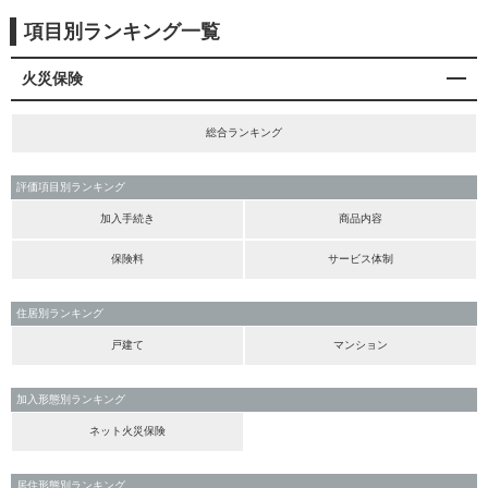
項目別ランキング一覧
火災保険
総合ランキング
評価項目別ランキング
加入手続き
商品内容
保険料
サービス体制
住居別ランキング
戸建て
マンション
加入形態別ランキング
ネット火災保険
居住形態別ランキング