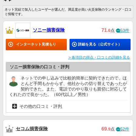
ネット完結で加入したユーザーが選んだ、満足度が高い火災保険のランキング・口コ
ミ情報です。
ソニー損害保険
71
.6
点
53件
インターネット見積もり
詳細を見る（公式サイト）
＞各項目の得点・口コミの詳細を見る
ソニー損害保険の口コミ・評判
ネットでの申し込みで比較的簡単に契約できたので、ほ
とんど手間もかからず、他社からの切り替えであったが
契約できた。また、電話でのやり取りも親切に対応して
くれたので良かった。（60代以上／男性）
その他の口コミ・評判
セコム損害保険
69
.9
点
52件