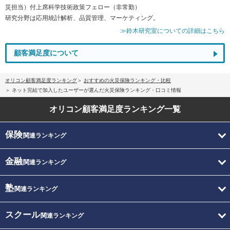
災担当）付上席科学技術政策フェロー（非常勤）
研究分野は応用統計解析、品質管理、マーケティング。
≫鈴木研究室についての詳細はこちら
顧客満足度について
オリコン顧客満足度ランキング
おすすめの火災保険ランキング・比較
ネット完結で加入したユーザーが選んだ火災保険ランキング・口コミ情報
オリコン顧客満足度
ランキング一覧
保険
関連ランキング
金融
関連ランキング
塾
関連ランキング
スクール
関連ランキング