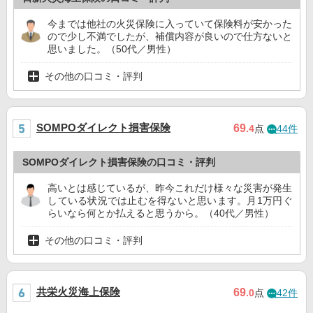
今までは他社の火災保険に入っていて保険料が安かった
ので少し不満でしたが、補償内容が良いので仕方ないと
思いました。（50代／男性）
その他の口コミ・評判
SOMPOダイレクト損害保険
69
.4
点
44件
SOMPOダイレクト損害保険の口コミ・評判
高いとは感じているが、昨今これだけ様々な災害が発生
している状況では止むを得ないと思います。月1万円ぐ
らいなら何とか払えると思うから。（40代／男性）
その他の口コミ・評判
共栄火災海上保険
69
.0
点
42件