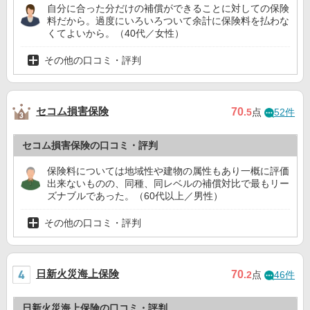
自分に合った分だけの補償ができることに対しての保険
料だから。過度にいろいろついて余計に保険料を払わな
くてよいから。（40代／女性）
その他の口コミ・評判
セコム損害保険
70
.5
点
52件
セコム損害保険の口コミ・評判
保険料については地域性や建物の属性もあり一概に評価
出来ないものの、同種、同レベルの補償対比で最もリー
ズナブルであった。（60代以上／男性）
その他の口コミ・評判
日新火災海上保険
70
.2
点
46件
日新火災海上保険の口コミ・評判