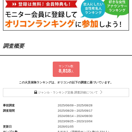
調査概要
サンプル数
8,818
人
この火災保険ランキングは、オリコンの以下の調査に基づいています。
ジャンル・ランキング定義 調査詳細について
事前調査
2025/06/09～2025/08/28
調査期間
2025/08/29～2025/09/17
2024/08/14～2024/08/30
2023/09/25～2023/10/04
更新日
2026/01/05
サンプル数
8,818人（調査時サンプル数10,334人）