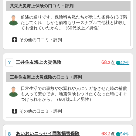
共栄火災海上保険の口コミ・評判
前述の通りです。保険料も私たちが示した条件をほぼ満
たしてくれ、しかも価格もリーズナブルで他社と比較し
ても優れていたから。（60代以上／男性）
その他の口コミ・評判
三井住友海上火災保険
68
.3
点
42件
三井住友海上火災保険の口コミ・評判
日常生活での事故や水漏れや人にケガをさせた時の補償
も入って安心でき、地震保険もつけたくなった時にすぐ
つけられるから。（60代以上／男性）
その他の口コミ・評判
あいおいニッセイ同和損害保険
68
.2
点
54件