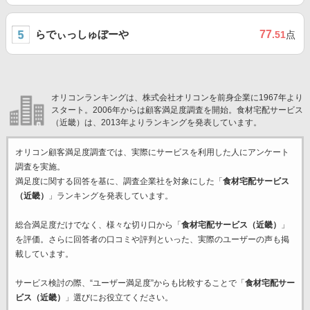
らでぃっしゅぼーや
77
.51
点
オリコンランキングは、株式会社オリコンを前身企業に1967年より
スタート。2006年からは顧客満足度調査を開始。食材宅配サービス
（近畿）は、2013年よりランキングを発表しています。
オリコン顧客満足度調査では、実際にサービスを利用した
人にアンケート
調査を実施。
満足度に関する回答を基に、調査企業
社を対象にした「
食材宅配サービス
（近畿）
」ランキングを発表しています。
総合満足度だけでなく、様々な切り口から「
食材宅配サービス（近畿）
」
を評価。さらに回答者の口コミや評判といった、実際のユーザーの声も掲
載しています。
サービス検討の際、“ユーザー満足度”からも比較することで「
食材宅配サー
ビス（近畿）
」選びにお役立てください。