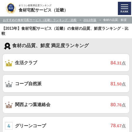
オリコン顧客満足度ランキング
食材宅配サービス（近畿）
おすすめの食材宅配サービス（近畿）ランキング・比較
2013年版
食材の品質、鮮度
【2013年】食材宅配サービス（近畿）の食材の品質、鮮度ランキング・比
較
食材の品質、鮮度 満足度ランキング
生活クラブ
84
.31
点
コープ自然派
81
.50
点
関西よつ葉連絡会
80
.76
点
グリーンコープ
78
.67
点