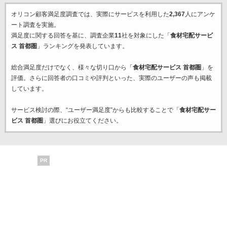
オリコン顧客満足度調査では、実際にサービスを利用した
2,367
人にアンケ
ート調査を実施。
満足度に関する回答を基に、調査企業
11
社を対象にした「
食材宅配サービ
ス 首都圏
」ランキングを発表しています。
総合満足度だけでなく、様々な切り口から「
食材宅配サービス 首都圏
」を
評価。さらに回答者の口コミや評判といった、実際のユーザーの声も掲載
しています。
サービス検討の際、“ユーザー満足度”からも比較することで「
食材宅配サー
ビス 首都圏
」選びにお役立てください。
PR