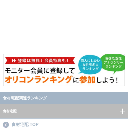
食材宅配関連ランキング
食材宅配
食材宅配 TOP