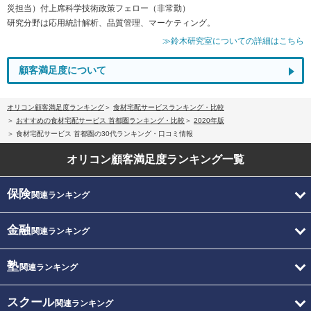
災担当）付上席科学技術政策フェロー（非常勤）
研究分野は応用統計解析、品質管理、マーケティング。
≫鈴木研究室についての詳細はこちら
顧客満足度について
オリコン顧客満足度ランキング
食材宅配サービスランキング・比較
おすすめの食材宅配サービス 首都圏ランキング・比較
2020年版
食材宅配サービス 首都圏の30代ランキング・口コミ情報
オリコン顧客満足度
ランキング一覧
保険
関連ランキング
金融
関連ランキング
塾
関連ランキング
スクール
関連ランキング