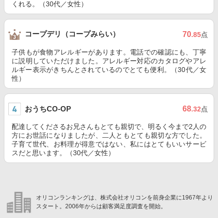
くれる。（30代／女性）
コープデリ（コープみらい）
70
.85
点
子供もが食物アレルギーがあります。電話での確認にも、丁寧
に説明していただけました。アレルギー対応のカタログやアレ
ルギー表示がきちんとされているのでとても便利。（30代／女
性）
おうちCO-OP
68
.32
点
配達してくださるお兄さんもとても親切で、明るく今まで2人の
方にお世話になりましたが、二人ともとても親切な方でした。
子育て世代、お料理が得意ではない、私にはとてもいいサービ
スだと思います。（30代／女性）
オリコンランキングは、株式会社オリコンを前身企業に1967年より
スタート。2006年からは顧客満足度調査を開始。