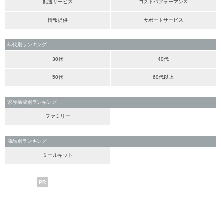
配送サービス
コストパフォーマンス
情報提供
サポートサービス
年代別ランキング
30代
40代
50代
60代以上
家族構成別ランキング
ファミリー
商品別ランキング
ミールキット
PR