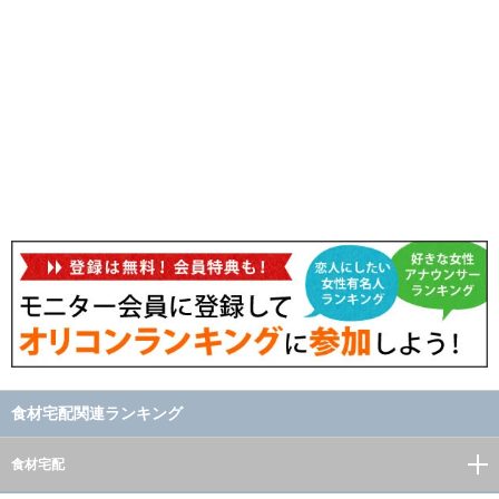
食材宅配関連ランキング
食材宅配