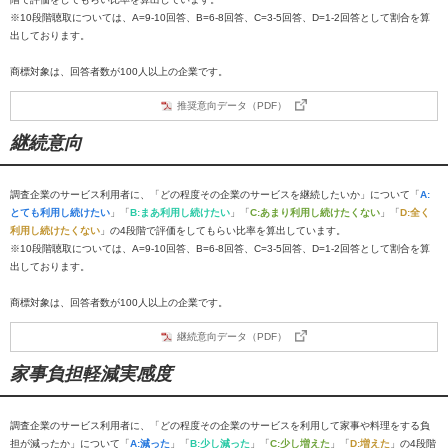
※10段階聴取については、A=9-10回答、B=6-8回答、C=3-5回答、D=1-2回答として割合を算
出しております。
商標対象は、回答者数が100人以上の企業です。
推奨意向データ（PDF）
継続意向
調査企業のサービス利用者に、「どの程度その企業のサービスを継続したいか」について「
A:
とても利用し続けたい
」「
B:まあ利用し続けたい
」「
C:あまり利用し続けたくない
」「
D:全く
利用し続けたくない
」の4段階で評価をしてもらい比率を算出しています。
※10段階聴取については、A=9-10回答、B=6-8回答、C=3-5回答、D=1-2回答として割合を算
出しております。
商標対象は、回答者数が100人以上の企業です。
継続意向データ（PDF）
家事負担軽減実感度
調査企業のサービス利用者に、「どの程度その企業のサービスを利用して家事や料理をする負
担が減ったか」について「
A:減った
」「
B:少し減った
」「
C:少し増えた
」「
D:増えた
」の4段階