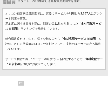
スタート。2006年からは顧客満足度調査を開始。
オリコン顧客満足度調査では、実際にサービスを利用した
2,367
人にアンケ
ート調査を実施。
満足度に関する回答を基に、調査企業
11
社を対象にした「
食材宅配サービ
ス 首都圏
」ランキングを発表しています。
総合満足度だけでなく、様々な切り口から「
食材宅配サービス 首都圏
」を
評価。さらに回答者の口コミや評判といった、実際のユーザーの声も掲載
しています。
サービス検討の際、“ユーザー満足度”からも比較することで「
食材宅配サー
ビス 首都圏
」選びにお役立てください。
PR