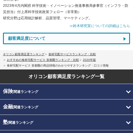
2023年4月内閣府 科学技術・イノベーション推進事務局参事官（インフラ・防
災担当）付上席科学技術政策フェロー（非常勤）
研究分野は応用統計解析、品質管理、マーケティング。
≫鈴木研究室についての詳細はこちら
顧客満足度について
オリコン顧客満足度ランキング
食材宅配サービスランキング・比較
おすすめの食材宅配サービス 首都圏ランキング・比較
2020年版
食材宅配サービス 首都圏の商品情報のわかりやすさランキング・口コミ情報
オリコン顧客満足度
ランキング一覧
保険
関連ランキング
金融
関連ランキング
塾
関連ランキング