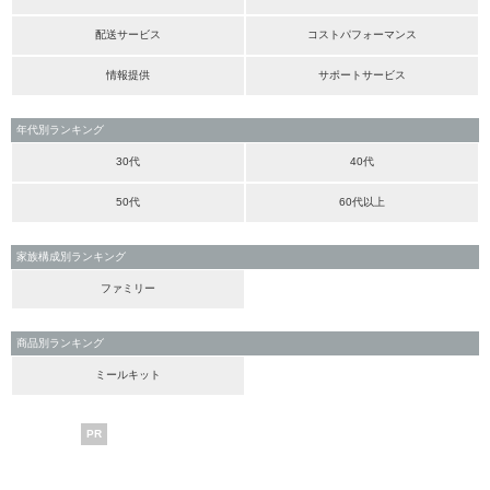
配送サービス
コストパフォーマンス
情報提供
サポートサービス
年代別ランキング
30代
40代
50代
60代以上
家族構成別ランキング
ファミリー
商品別ランキング
ミールキット
PR