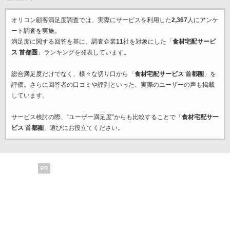
オリコン顧客満足度調査では、実際にサービスを利用した
2,367
人にアンケ
ート調査を実施。
満足度に関する回答を基に、調査企業
11
社を対象にした「
食材宅配サービ
ス 首都圏
」ランキングを発表しています。
総合満足度だけでなく、様々な切り口から「
食材宅配サービス 首都圏
」を
評価。さらに回答者の口コミや評判といった、実際のユーザーの声も掲載
しています。
サービス検討の際、“ユーザー満足度”からも比較することで「
食材宅配サー
ビス 首都圏
」選びにお役立てください。
PR