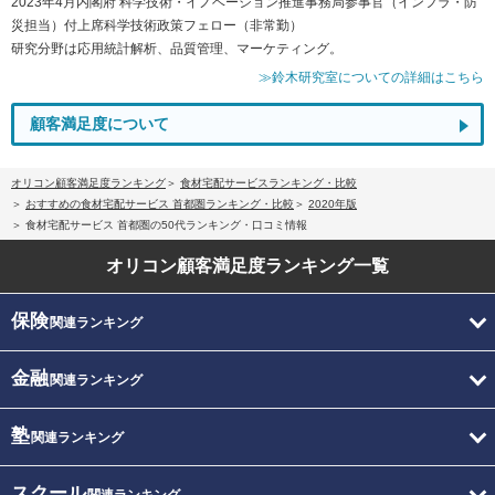
2023年4月内閣府 科学技術・イノベーション推進事務局参事官（インフラ・防
災担当）付上席科学技術政策フェロー（非常勤）
研究分野は応用統計解析、品質管理、マーケティング。
≫鈴木研究室についての詳細はこちら
顧客満足度について
オリコン顧客満足度ランキング
食材宅配サービスランキング・比較
おすすめの食材宅配サービス 首都圏ランキング・比較
2020年版
食材宅配サービス 首都圏の50代ランキング・口コミ情報
オリコン顧客満足度
ランキング一覧
保険
関連ランキング
金融
関連ランキング
塾
関連ランキング
スクール