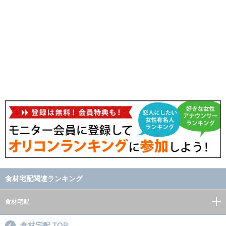
食材宅配関連ランキング
食材宅配
食材宅配 TOP