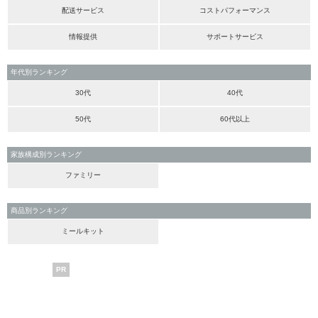
配送サービス
コストパフォーマンス
情報提供
サポートサービス
年代別ランキング
30代
40代
50代
60代以上
家族構成別ランキング
ファミリー
商品別ランキング
ミールキット
PR