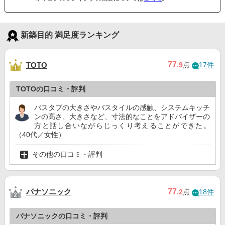
新築目的 満足度ランキング
77
TOTO
.9
点
17件
TOTOの口コミ・評判
バスタブの大きさやバスタイルの感触、システムキッチ
ンの高さ、大きさなど、寸法的なことをアドバイザーの
方と話し合いながらじっくり考えることができた。
（40代／女性）
その他の口コミ・評判
パナソニック
77
.2
点
18件
パナソニックの口コミ・評判