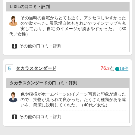
LIXILの口コミ・評判
その当時の自宅からとても近く、アクセスしやすかった
ので助かった｡ 展示場自体もきれいでラインナップも充
実しており、自宅のイメージが湧きやすかった。（30
代／女性）
その他の口コミ・評判
タカラスタンダード
76
.3
点
18件
タカラスタンダードの口コミ・評判
色や模様がホームページのイメージ写真と印象が違った
ので、実物が見られて良かった。たくさん種類がある違
いを、簡潔に説明してくれた。（40代／女性）
その他の口コミ・評判