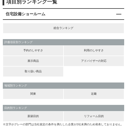
項目別ランキング一覧
住宅設備ショールーム
総合ランキング
評価項目別ランキング
予約のしやすさ
利用のしやすさ
展示商品
アドバイザーの対応
取り扱い商品
地域別ランキング
関東
近畿
目的別ランキング
新築目的
リフォーム目的
※文字がグレーの部門は当社規定の条件を満たした企業が2社未満のため発表しておりません。