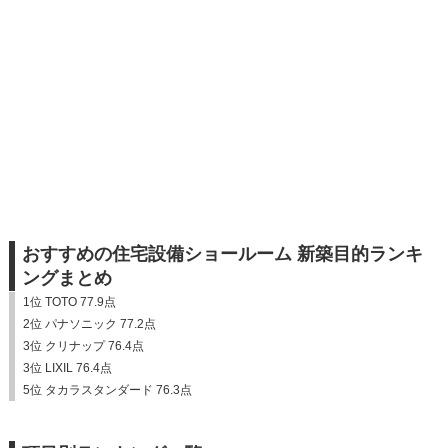
おすすめの住宅設備ショールーム 新築目的ランキ
ングまとめ
1位 TOTO 77.9点
2位 パナソニック 77.2点
3位 クリナップ 76.4点
3位 LIXIL 76.4点
5位 タカラスタンダード 76.3点