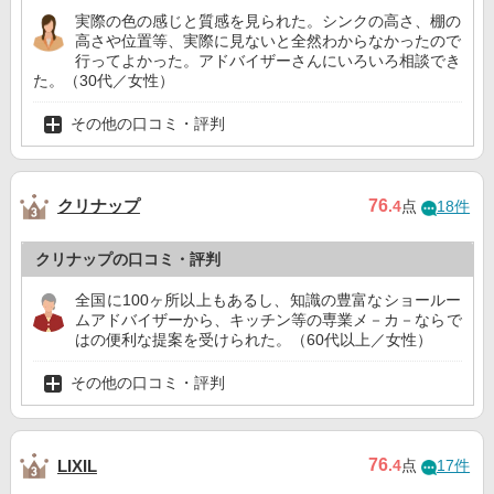
実際の色の感じと質感を見られた。シンクの高さ、棚の
高さや位置等、実際に見ないと全然わからなかったので
行ってよかった。アドバイザーさんにいろいろ相談でき
た。（30代／女性）
その他の口コミ・評判
クリナップ
76
.4
点
18件
クリナップの口コミ・評判
全国に100ヶ所以上もあるし、知識の豊富なショールー
ムアドバイザーから、キッチン等の専業メ－カ－ならで
はの便利な提案を受けられた。（60代以上／女性）
その他の口コミ・評判
76
LIXIL
.4
点
17件