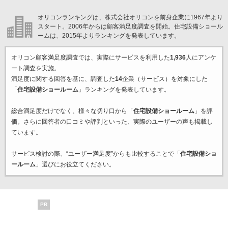
オリコンランキングは、株式会社オリコンを前身企業に1967年より
スタート。2006年からは顧客満足度調査を開始。住宅設備ショール
ームは、2015年よりランキングを発表しています。
オリコン顧客満足度調査では、実際にサービスを利用した
1,936
人にアンケ
ート調査を実施。
満足度に関する回答を基に、調査した
14
企業（サービス）を対象にした
「
住宅設備ショールーム
」ランキングを発表しています。
総合満足度だけでなく、様々な切り口から「
住宅設備ショールーム
」を評
価。さらに回答者の口コミや評判といった、実際のユーザーの声も掲載し
ています。
サービス検討の際、“ユーザー満足度”からも比較することで「
住宅設備ショ
ールーム
」選びにお役立てください。
PR